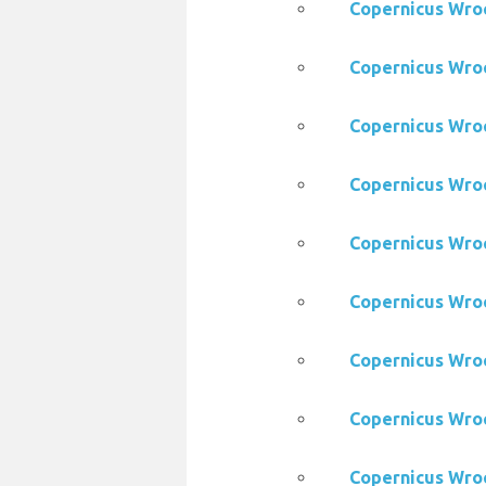
Copernicus Wr
Copernicus W
Copernicus W
Copernicus Wr
Copernicus W
Copernicus W
Copernicus W
Copernicus W
Copernicus Wr