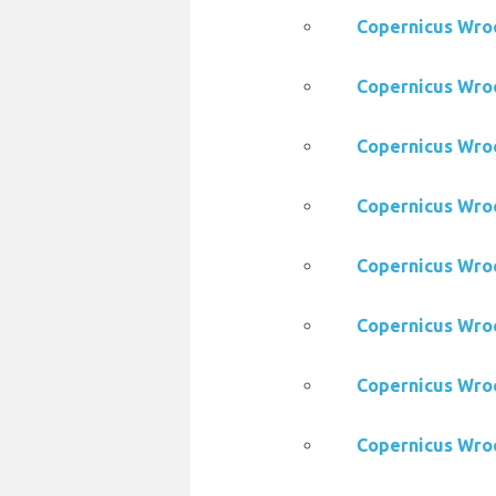
Copernicus W
Copernicus W
Copernicus Wr
Copernicus W
Copernicus W
Copernicus W
Copernicus Wr
Copernicus Wr