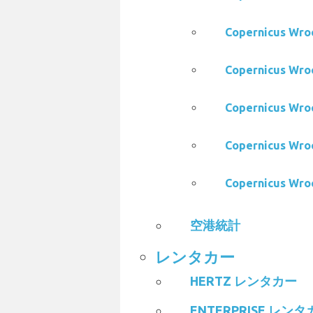
Copernicus W
Copernicus Wr
Copernicus Wr
Copernicus Wr
Copernicus W
空港統計
レンタカー
HERTZ レンタカー
ENTERPRISE レン