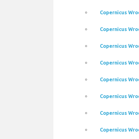
Copernicus Wr
Copernicus W
Copernicus Wr
Copernicus W
Copernicus W
Copernicus Wr
Copernicus W
Copernicus W