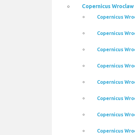
Copernicus Wroc
Copernicus Wr
Copernicus W
Copernicus W
Copernicus W
Copernicus Wr
Copernicus W
Copernicus Wr
Copernicus W