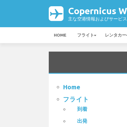
Copernicus 
主な空港情報およびサービス
HOME
フライト
レンタカー
Home
フライト
到着
出発