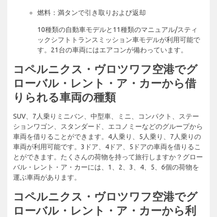
燃料：満タンで引き取りおよび返却
10種類の自動車モデルと11種類のマニュアル/スティ
ックシフトトランスミッション車モデルが利用可能で
す。21台の車両にはエアコンが備わっています。
コペルニクス・ヴロツワフ空港でグ
ローバル・レント・ア・カーから借
りられる車両の種類
SUV、7人乗りミニバン、中型車、ミニ、コンパクト、ステー
ションワゴン、スタンダード、エコノミーなどのグループから
車両を借りることができます。4人乗り、5人乗り、7人乗りの
車両が利用可能です。3ドア、4ドア、5ドアの車両を借りるこ
とができます。たくさんの荷物を持って旅行しますか？グロー
バル・レント・ア・カーには、1、2、3、4、5、6個の荷物を
運ぶ車両があります。
コペルニクス・ヴロツワフ空港でグ
ローバル・レント・ア・カーから利