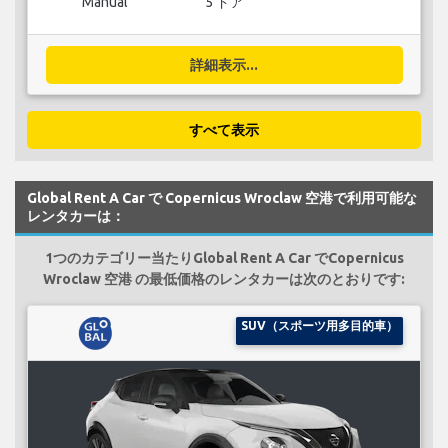
Manual
5 ドア
詳細表示...
すべて表示
Global Rent A Car で Copernicus Wroclaw 空港で利用可能な
レンタカーは：
1つのカテゴリー当たりGlobal Rent A Car でCopernicus
Wroclaw 空港 の最低価格のレンタカーは次のとおりです:
SUV（スポーツ用多目的車）