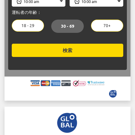
運転者の年齢：
18 - 29
70+
30 - 69
検索