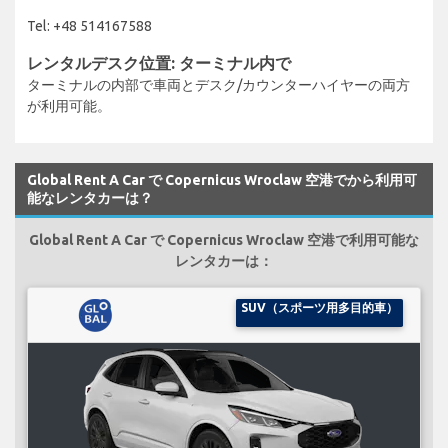
Tel: +48 514167588
レンタルデスク位置: ターミナル内で
ターミナルの内部で車両とデスク/カウンターハイヤーの両方
が利用可能。
Global Rent A Car で Copernicus Wroclaw 空港でから利用可
能なレンタカーは？
Global Rent A Car で Copernicus Wroclaw 空港で利用可能な
レンタカーは：
SUV（スポーツ用多目的車）