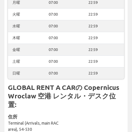
月曜
07:00
22:59
火曜
07:00
22:59
水曜
07:00
22:59
木曜
07:00
22:59
金曜
07:00
22:59
土曜
07:00
22:59
日曜
07:00
22:59
GLOBAL RENT A CARの Copernicus
Wroclaw 空港 レンタル・デスク位
置:
住所
Terminal (Arrivals, main RAC
area), 54-530