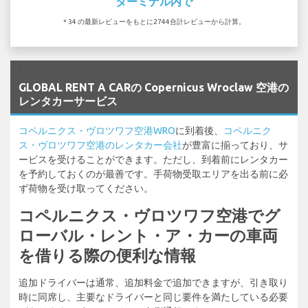
ターミナル内で
* 34 の最新レビューをもとに2744合計レビューから計算。
`
GLOBAL RENT A CARの Copernicus Wroclaw 空港の
レンタカーサービス
コペルニクス・ヴロツワフ空港WRO
に到着後、
コペルニク
ス・ヴロツワフ空港のレンタカー会社
が豊富に揃っており、サ
ービスを受けることができます。ただし、到着前にレンタカー
を予約しておくのが最善です。手荷物受取エリアを出る前に必
ず荷物を受け取ってください。
コペルニクス・ヴロツワフ空港でグ
ローバル・レント・ア・カーの車両
を借りる際の便利な情報
追加ドライバーは通常、追加料金で追加できますが、引き取り
時に同席し、主要なドライバーと同じ要件を満たしている必要