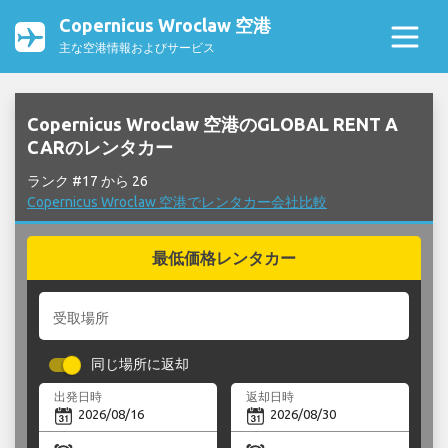
Copernicus Wroclaw 空港
主な空港情報およびサービス
Copernicus Wroclaw 空港のGLOBAL RENT A
CARのレンタカー
ランク #17 から 26
Copernicus Wroclaw 空港でレンタカー会社比較
最低価格レンタカー
受取場所
同じ場所に返却
出発日時
返却日時