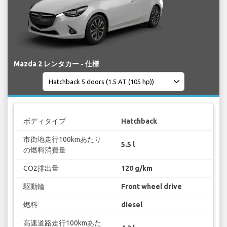
Mazda 2 レンタカー - 仕様
ボディタイプ
Hatchback
市街地走行100kmあたり
5.5 l
の燃料消費量
CO2排出量
120 g/km
駆動輪
Front wheel drive
燃料
diesel
高速道路走行100kmあた