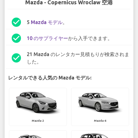
Mazda - Copernicus Wroclaw 空港
check_circle
5
Mazda モデル
。
check_circle
10 のサプライヤー
から入手できます。
21 Mazda のレンタカー見積もりが検索されま
check_circle
した。
レンタルできる人気の Mazda モデル:
Mazda 2
Mazda 6