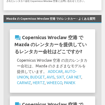
されたレンタカー会社 Copernicus Wroclaw 空港 にお問い合わせください。
Mazda の Copernicus Wroclaw 空港 でのレンタカー - よくある質問
question_answer
Copernicus Wroclaw 空港 で
Mazda のレンタカーを提供してい
るレンタカー会社はどこですか?
Copernicus Wroclaw 空港 の次のレンタカ
ー会社は、Mazda のさまざまなモデルを
提供しています。
ADDCAR
,
AUTO-
UNION
,
BUDGET
,
AVIS
,
SIXT
,
CAR NET
,
CARWIZ
,
HERTZ
,
WHEEGO
,
PANEK
question_answer
Copernicus Wroclaw 空港 で