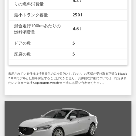
4.2 l
りの燃料消費量
最小トランク容量
250 l
混合走行100kmあたりの
4.6 l
燃料消費量
ドアの数
5
座席の数
5
表示されている仕様は情報提供のみを目的としており、お客様が受け取る正確な Mazda
2 車両モデルと仕様を保証することはできません。 具体的な詳細については、指定され
たレンタカー会社 Copernicus Wroclaw 空港 にお問い合わせください。