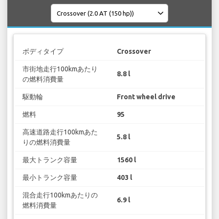
ボディタイプ
Crossover
市街地走行100kmあたり
8.8 l
の燃料消費量
駆動輪
Front wheel drive
燃料
95
高速道路走行100kmあた
5.8 l
りの燃料消費量
最大トランク容量
1560 l
最小トランク容量
403 l
混合走行100kmあたりの
6.9 l
燃料消費量