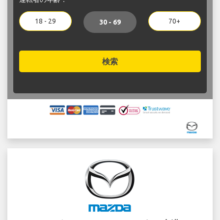
18 - 29
70+
30 - 69
検索