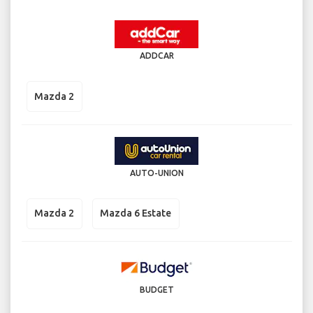
ADDCAR
Mazda 2
AUTO-UNION
Mazda 2
Mazda 6 Estate
BUDGET