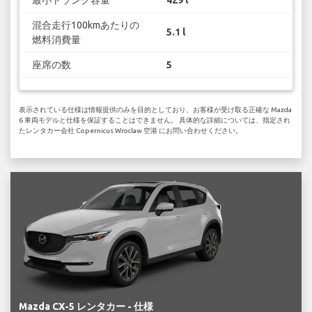
混合走行100kmあたりの
5.1 l
燃料消費量
座席の数
5
表示されている仕様は情報提供のみを目的としており、お客様が受け取る正確な Mazda
6 車両モデルと仕様を保証することはできません。 具体的な詳細については、指定され
たレンタカー会社 Copernicus Wroclaw 空港 にお問い合わせください。
Mazda CX-5 レンタカー - 仕様