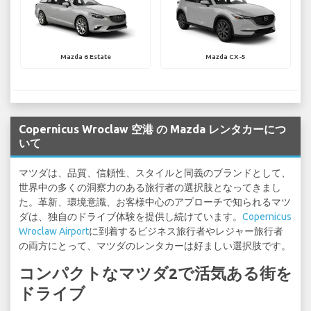
Mazda 6 Estate
Mazda CX-5
Copernicus Wroclaw 空港 の Mazda レンタカーにつ
いて
マツダは、品質、信頼性、スタイルと同義のブランドとして、
世界中の多くの洞察力のある旅行者の選択肢となってきまし
た。革新、環境意識、お客様中心のアプローチで知られるマツ
ダは、独自のドライブ体験を提供し続けています。
Copernicus
Wroclaw Airport
に到着するビジネス旅行者やレジャー旅行者
の両方にとって、マツダのレンタカーは好ましい選択肢です。
コンパクトなマツダ2で活気ある街を
ドライブ