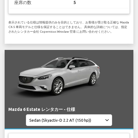
座席の数
5
表示されている仕様は情報提供のみを目的としており、お客様が受け取る正確な Mazda
CX-5 車両モデルと仕様を保証することはできません。 具体的な詳細については、指定
されたレンタカー会社 Copernicus Wroclaw 空港 にお問い合わせください。
Mazda 6 Estate レンタカー - 仕様