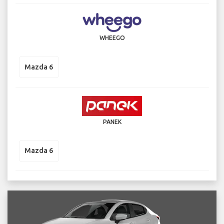
WHEEGO
Mazda 6
PANEK
Mazda 6