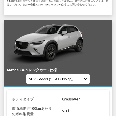
6 Estate 車両モデルと仕様を保証することはできません。 具体的な詳細については、指
定されたレンタカー会社 Copernicus Wroclaw 空港 にお問い合わせください。
Mazda CX-3 レンタカー - 仕様
ボディタイプ
Crossover
市街地走行100kmあたり
5.3 l
の燃料消費量