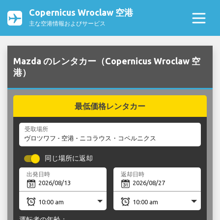
Copernicus Wroclaw 空港
主な空港情報およびサービス
Mazda のレンタカー（Copernicus Wroclaw 空
港）
最低価格レンタカー
受取場所
同じ場所に返却
出発日時
返却日時
運転者の年齢：