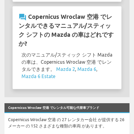
question_answer
Copernicus Wroclaw 空港 でレ
ンタルできるマニュアル/スティッ
ク シフトの Mazda の車はどれです
か?
次のマニュアル/スティック シフト Mazda
の車は、Copernicus Wroclaw 空港 でレン
タルできます。
Mazda 2
,
Mazda 6
,
Mazda 6 Estate
Copernicus Wroclaw 空港 でレンタル可能な代替車ブランド
Copernicus Wroclaw 空港 の 27 レンタカー会社 が提供する 26
メーカー の 152 さまざまな種類の車両 があります。