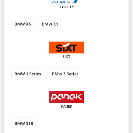
THRIFTY
BMW X5
BMW X1
SIXT
BMW 1 Series
BMW 3 Series
PANEK
BMW 318