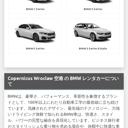
BMW 1 Series
BMW 3 Series
BMW 5 Series
BMW 3 Series Estate
Copernicus Wroclaw 空港 の BMW レンタカーについ
て
BMWは、豪華さ、パフォーマンス、革新性を象徴するブラン
ドとして、100年以上にわたり自動車工学の最前線に立ち続け
ています。洗練されたデザイン、最先端のテクノロジー、力強
いドライビング体験で知られるBMW車は、快適さ、スタイ
ル、パワーの完璧な融合を具現化しています。ビジネス旅行者
がスタイリッシュな乗り物を求める場合や、休暇中に快適な車