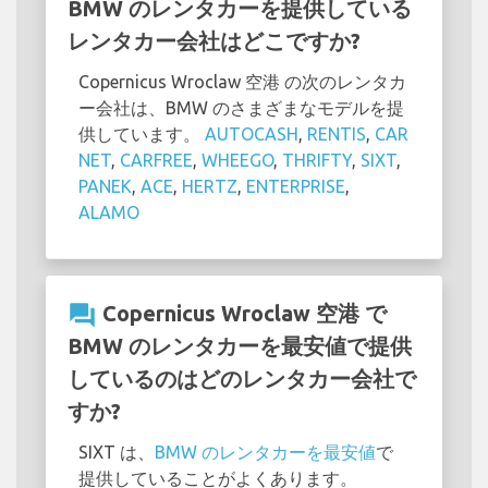
BMW のレンタカーを提供している
レンタカー会社はどこですか?
Copernicus Wroclaw 空港 の次のレンタカ
ー会社は、BMW のさまざまなモデルを提
供しています。
AUTOCASH
,
RENTIS
,
CAR
NET
,
CARFREE
,
WHEEGO
,
THRIFTY
,
SIXT
,
PANEK
,
ACE
,
HERTZ
,
ENTERPRISE
,
ALAMO
question_answer
Copernicus Wroclaw 空港 で
BMW のレンタカーを最安値で提供
しているのはどのレンタカー会社で
すか?
SIXT は、
BMW のレンタカーを最安値
で
提供していることがよくあります。