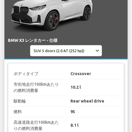
BMW X3 レンタカー - 仕様
ボディタイプ
Crossover
市街地走行100kmあたり
10.2 l
の燃料消費量
駆動輪
Rear wheel drive
燃料
95
高速道路走行100kmあた
8.1 l
りの燃料消費量