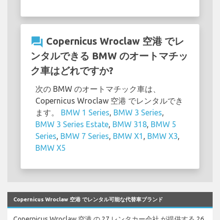
question_answer
Copernicus Wroclaw 空港 でレ
ンタルできる BMW のオートマチッ
ク車はどれですか?
次の BMW のオートマチック車は、
Copernicus Wroclaw 空港 でレンタルでき
ます。
BMW 1 Series
,
BMW 3 Series
,
BMW 3 Series Estate
,
BMW 318
,
BMW 5
Series
,
BMW 7 Series
,
BMW X1
,
BMW X3
,
BMW X5
Copernicus Wroclaw 空港 でレンタル可能な代替車ブランド
Copernicus Wroclaw 空港 の 27 レンタカー会社 が提供する 26