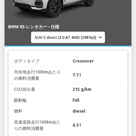
BMW X5 レンタカー - 仕様
ボディタイプ
Crossover
市街地走行100kmあたり
7.7 l
の燃料消費量
CO2排出量
215 g/km
駆動輪
full
燃料
diesel
高速道路走行100kmあた
6.3 l
りの燃料消費量