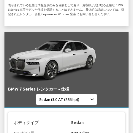
表示されている仕様は情報提供のみを目的としており、お客様が受け取る正確な BMW
5 Series 車両モデルと仕様を保証することはできません。 具体的な詳細については、指
定されたレンタカー会社 Copernicus Wroclaw 空港 にお問い合わせください。
BMW 7 Series レンタカー - 仕様
ボディタイプ
Sedan