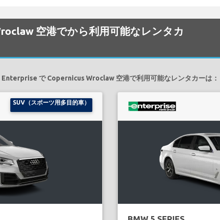
icus Wroclaw 空港でから利用可能なレンタカ
Enterprise で Copernicus Wroclaw 空港で利用可能なレンタカーは：
SUV（スポーツ用多目的車）
BMW 5 SERIES