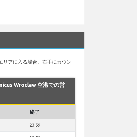
エリアに入る場合、右手にカウン
rnicus Wroclaw 空港での営
終了
23:59