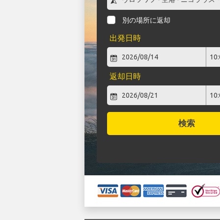
別の場所に返却
出発日時
返却日時
検索