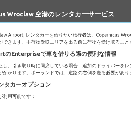
nicus Wroclaw 空港のレンタカーサービス
us Wroclaw Airport, レンタカーを借りたい旅行者は、Copernicus
ができます。手荷物受取エリアを出る前に荷物を受け取ること
AirportのEnterpriseで車を借りる際の便利な情報
たし、引き取り時に同席している場合、追加のドライバーをレ
がかかります。ポーランドでは、道路の右側を走る必要があり
なレンタカーオプション
が利用可能です：