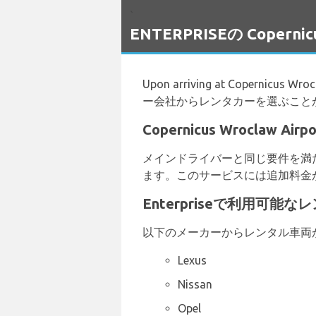
`
ENTERPRISEの Coper
Upon arriving at Copernic
ー会社からレンタカーを選ぶこと
Copernicus Wroclaw 
メインドライバーと同じ要件を満
ます。このサービスには追加料金
Enterpriseで利用可能
以下のメーカーからレンタル車両
Lexus
Nissan
Opel