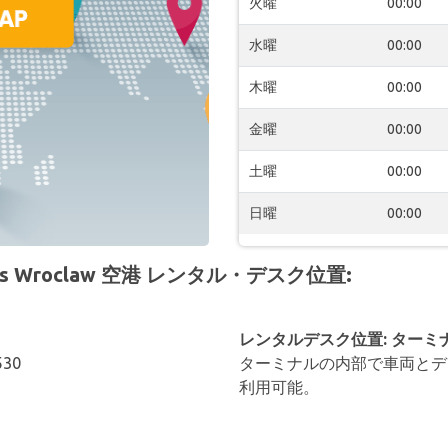
火曜
00:00
水曜
00:00
木曜
00:00
金曜
00:00
土曜
00:00
日曜
00:00
icus Wroclaw 空港 レンタル・デスク位置:
レンタルデスク位置: ターミ
530
ターミナルの内部で車両とデ
利用可能。