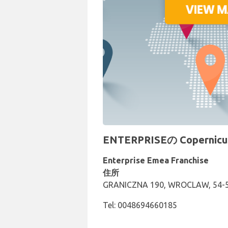
ENTERPRISEの Copern
Enterprise Emea Franchise
住所
GRANICZNA 190, WROCLAW, 54-
Tel: 0048694660185