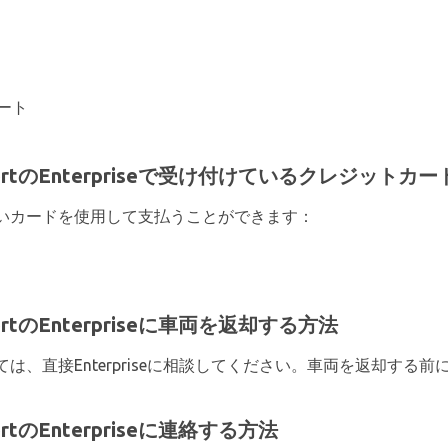
ート
 AirportのEnterpriseで受け付けているクレジットカー
いカードを使用して支払うことができます：
AirportのEnterpriseに車両を返却する方法
は、直接Enterpriseに相談してください。車両を返却する
irportのEnterpriseに連絡する方法