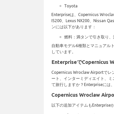
Toyota
Enterpriseは、Copernicus
IS200、Lexus NX200、Ni
ンには以下があります：
燃料：満タンで引き取り、
自動車モデル6種類とマニュアルトラ
しています。
EnterpriseでCopernic
Copernicus Wroclaw 
ート、インターミディエイト、ミ
て旅行しますか？Enterprise
Copernicus Wroclaw 
以下の追加アイテムもEnterpri