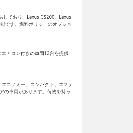
供しており、Lexus GS200、Lexus
がレンタル可能です。燃料ポリシーのオプショ
eはエアコン付きの車両12台を提供
、SUV、エコノミー、コンパクト、エステ
ドアの車両があります。荷物を持っ