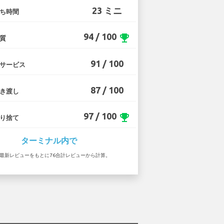
23 ミニ
ち時間
94 / 100
emoji_events
質
91 / 100
サービス
87 / 100
き渡し
97 / 100
emoji_events
り捨て
ターミナル内で
7 の最新レビューをもとに76合計レビューから計算。