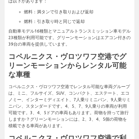
は以下があります：
燃料：満タンで引き取りおよび返却
燃料：引き取り時と同じで返却
自動車モデル16種類とマニュアルトランスミッション車モデル
23種類が利用可能です。グリーンモーションはエアコン付きの
39台の車両を提供しています。
コペルニクス・ヴロツワフ空港でグ
リーンモーションからレンタル可能
な車種
コペルニクス・ヴロツワフ空港でレンタル可能な車両グループ
は、ミニ、フルサイズ、SUV、コンパクト、エステート、エコ
ノミー、インターミディエイト、7人乗りミニバン、9人乗りミ
ニバン、スタンダードです。4、5、7、9人乗りの車両が利用
可能です。3、4、5ドアの車両もあります。荷物を持って旅行
しますか？グリーンモーションには、2、3、4、5個の荷物を
積載できる車両があります。
コペルニクス・ヴロツワフ空港で利