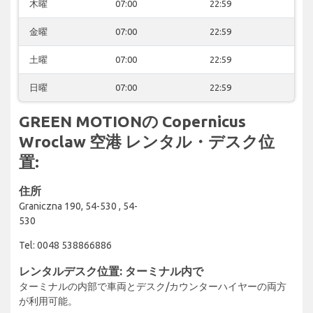
木曜
07:00
22:59
金曜
07:00
22:59
土曜
07:00
22:59
日曜
07:00
22:59
GREEN MOTIONの Copernicus
Wroclaw 空港 レンタル・デスク位
置:
住所
Graniczna 190, 54-530 , 54-
530
Tel: 0048 538866886
レンタルデスク位置: ターミナル内で
ターミナルの内部で車両とデスク/カウンターハイヤーの両方
が利用可能。