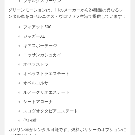
フォルクスワーゲン
グリーンモーションは、11のメーカーから24種類の異なるレ
ンタル車をコペルニクス・ヴロツワフ空港で提供しています：
フィアット500
ジャガーXE
キアスポーテージ
ニッサンカシュカイ
オペラストラ
オペラストラエステート
オペルコルサ
ルノークリオエステート
シートアローナ
スコダオクタビアエステート
他14種
ガソリン車がレンタル可能です。燃料ポリシーのオプションに