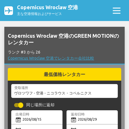
Copernicus Wroclaw 空港
主な空港情報およびサービス
Copernicus Wroclaw 空港のGREEN MOTIONの
レンタカー
ランク #3 から 26
Copernicus Wroclaw 空港でレンタカー会社比較
最低価格レンタカー
受取場所
同じ場所に返却
出発日時
返却日時