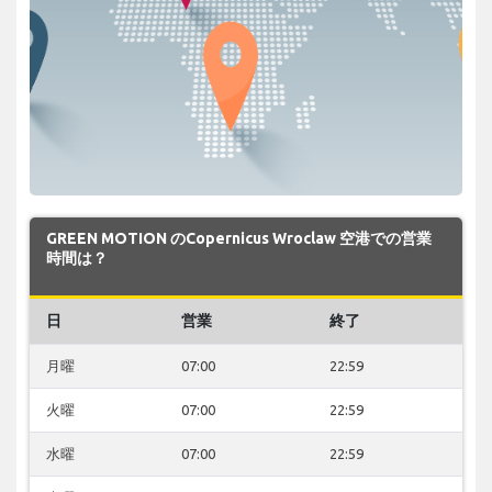
GREEN MOTION のCopernicus Wroclaw 空港での営業
時間は？
日
営業
終了
月曜
07:00
22:59
火曜
07:00
22:59
水曜
07:00
22:59