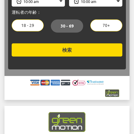
運転者の年齢：
18 - 29
70+
30 - 69
検索