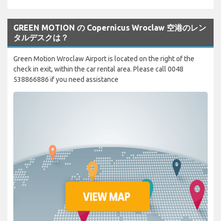
GREEN MOTION の Copernicus Wroclaw 空港のレン
タルデスクは？
Green Motion Wroclaw Airport is located on the right of the
check in exit, within the car rental area. Please call 0048
538866886 if you need assistance