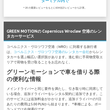
ターミナル内で
* 20 の最新レビューをもとに654合計レビューから計算。
`
GREEN MOTIONの Copernicus Wroclaw 空港のレン
タカーサービス
コペルニクス・ヴロツワフ空港（WRO）に到着する旅行者
は、
コペルニクス・ヴロツワフ空港のレンタカー会社
からレン
タカーを選ぶ幅広い選択肢があります。進む前に手荷物受取エ
リアで荷物を受け取ることをお忘れなく。
グリーンモーションで車を借りる際
の便利な情報
メインドライバーと同じ要件を満たし、引き取り時に同席して
いる場合、追加ドライバーをレンタル契約に追加できます。こ
のサービスには追加料金がかかります。追加ドライバーの1日
あたりの費用は5.00 PLNから始まります。 *車種による。ポー
ランドでは右側通行です。