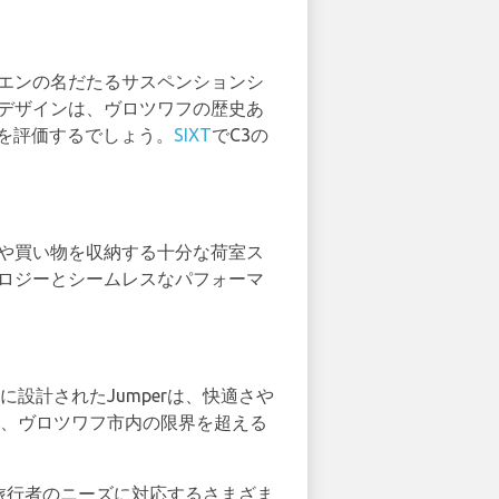
ロエンの名だたるサスペンションシ
なデザインは、ヴロツワフの歴史あ
量を評価するでしょう。
SIXT
でC3の
物や買い物を収納する十分な荷室ス
ノロジーとシームレスなパフォーマ
設計されたJumperは、快適さや
は、ヴロツワフ市内の限界を超える
旅行者のニーズに対応するさまざま