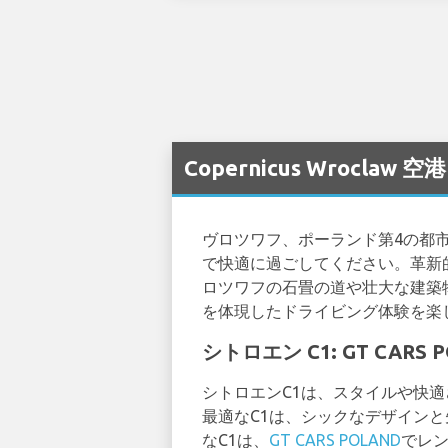
Copernicus Wroclaw
ヴロツワフ、ポーランド第4の都
で快適に過ごしてください。革新
ロツワフの石畳の道や壮大な建築
を体現したドライビング体験を楽
シトロエン C1: GT CA
シトロエンC1は、スタイルや快
最適なC1は、シックなデザイン
なC1は、
GT CARS POLAND
でレ