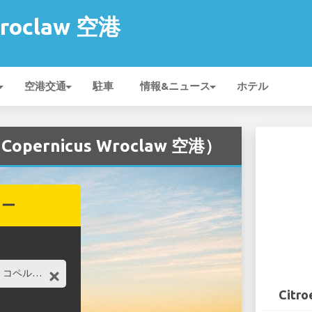
Wroclaw 空港
空港交通
駐車
情報&ニュース
ホテル
opernicus Wroclaw 空港）
カー
Citro