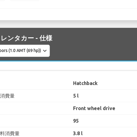
 C1 レンタカー - 仕様
Hatchback
料消費量
5 l
Front wheel drive
95
燃料消費量
3.8 l