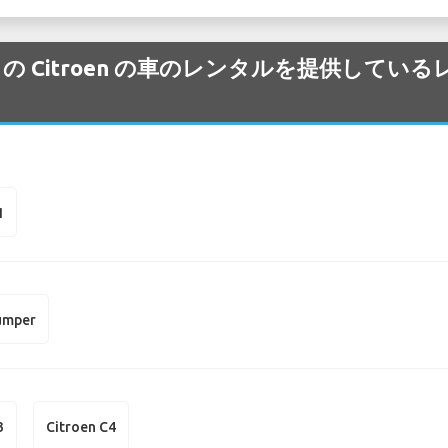
law 空港 の Citroen の車のレンタルを提供
1
umper
3
Citroen C4