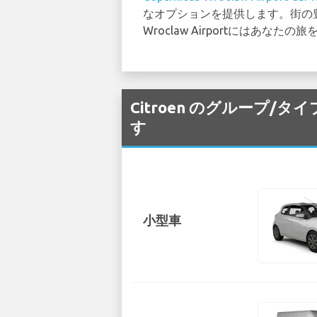
なオプションを提供します。街の豊
Wroclaw Airportには
Citroen のグループ/タイ
す
小型車