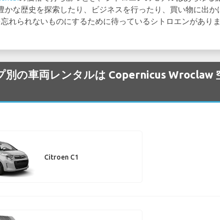
かな歴史を探索したり、ビジネスを行ったり、買い物に出かけたりす
あなたの旅を忘れられないものにするために待っているシトロエンがあり
プ別の車両レンタルは Copernicus Wrocl
Citroen C1