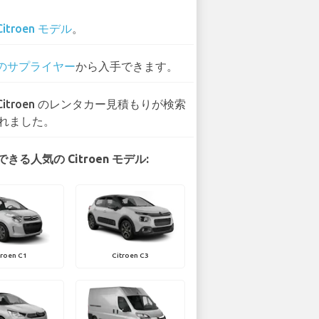
Citroen モデル
。
 のサプライヤー
から入手できます。
 Citroen のレンタカー見積もりが検索
れました。
きる人気の Citroen モデル:
troen C1
Citroen C3