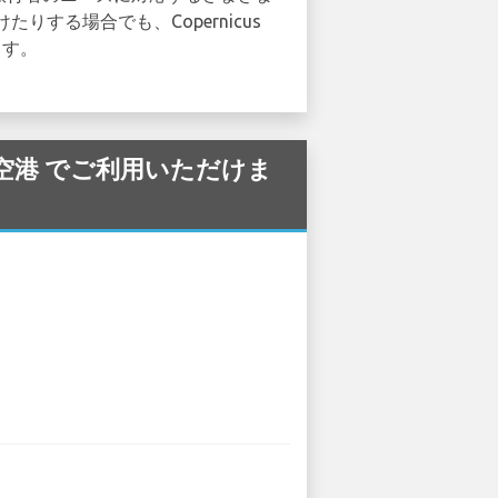
る場合でも、Copernicus
ます。
aw 空港 でご利用いただけま