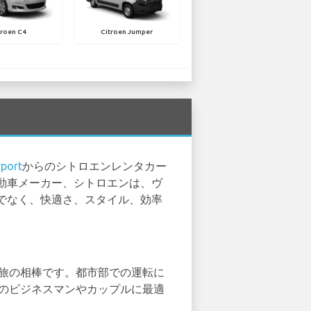
troen C4
Citroen Jumper
rport
からのシトロエンレンタカー
動車メーカー、シトロエンは、ヴ
でなく、快適さ、スタイル、効率
の旅の相棒です。都市部での運転に
旅のビジネスマンやカップルに最適