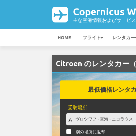
Copernicus 
主な空港情報およびサービス
HOME
フライト
レンタカー
Citroen のレンタカー（C
最低価格レンタ
受取場所
別の場所に返却