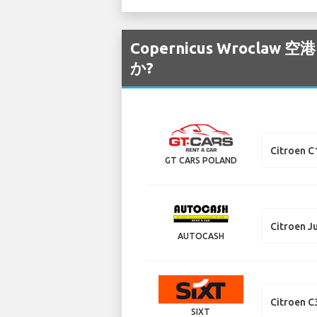
Copernicus Wroc
か?
Citroen C
GT CARS POLAND
Citroen J
AUTOCASH
Citroen C
SIXT