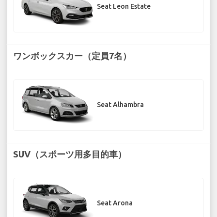
Seat Leon Estate
ワンボックスカー（定員7名）
Seat Alhambra
SUV（スポーツ用多目的車）
Seat Arona