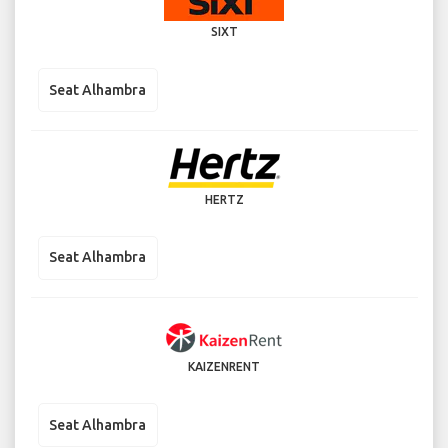
SIXT
Seat Alhambra
HERTZ
Seat Alhambra
KAIZENRENT
Seat Alhambra