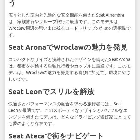
う
広々とした室内と先進的な安全機能を備えたSeat Alhambra
は、家族旅行やグループ旅行に最適です。このモデルは、
Wroclaw周辺の思い出に残るロードトリップのための選択肢で
す。
Seat AronaでWroclawの魅力を発見
コンパクトなサイズと洗練されたデザインを備えたSeat Arona
は、都市を探検する単独旅行者やカップルに最適です。このモ
デルは、Wroclawの魅力を発見する喜びに加えて、環境にやさ
しいです。
Seat Leonでスリルを解放
快適さとパフォーマンスの融合を求める旅行者には、Seat
Leonが最適です。このスポーティなデザインとパワフルなエ
ンジンを備えたモデルは、どんなドライビング愛好家にとって
も夢のような存在です。
Seat Atecaで街をナビゲート