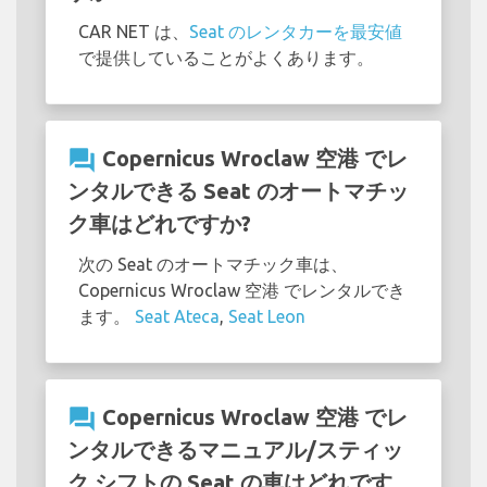
CAR NET は、
Seat のレンタカーを最安値
で提供していることがよくあります。
question_answer
Copernicus Wroclaw 空港 でレ
ンタルできる Seat のオートマチッ
ク車はどれですか?
次の Seat のオートマチック車は、
Copernicus Wroclaw 空港 でレンタルでき
ます。
Seat Ateca
,
Seat Leon
question_answer
Copernicus Wroclaw 空港 でレ
ンタルできるマニュアル/スティッ
ク シフトの Seat の車はどれです