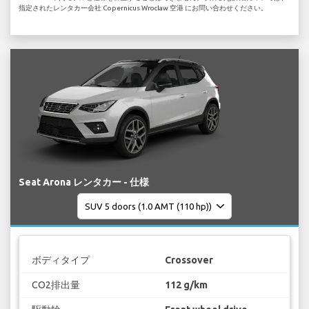
指定されたレンタカー会社 Copernicus Wroclaw 空港 にお問い合わせください。
Seat Arona レンタカー - 仕様
ボディタイプ
Crossover
CO2排出量
112 g/km