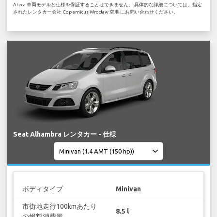
Ateca 車両モデルと仕様を保証することはできません。 具体的な詳細については、指定
されたレンタカー会社 Copernicus Wroclaw 空港 にお問い合わせください。
Seat Alhambra レンタカー - 仕様
ボディタイプ
Minivan
市街地走行100kmあたり
8.5 l
の燃料消費量