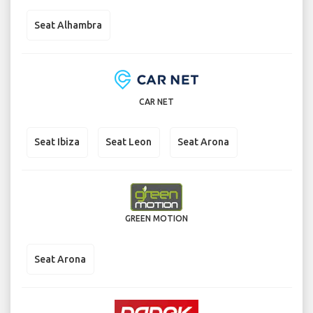
Seat Alhambra
CAR NET
Seat Ibiza
Seat Leon
Seat Arona
GREEN MOTION
Seat Arona