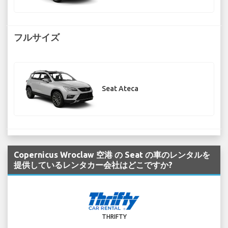
フルサイズ
Seat Ateca
Copernicus Wroclaw 空港 の Seat の車のレンタルを
提供しているレンタカー会社はどこですか?
THRIFTY