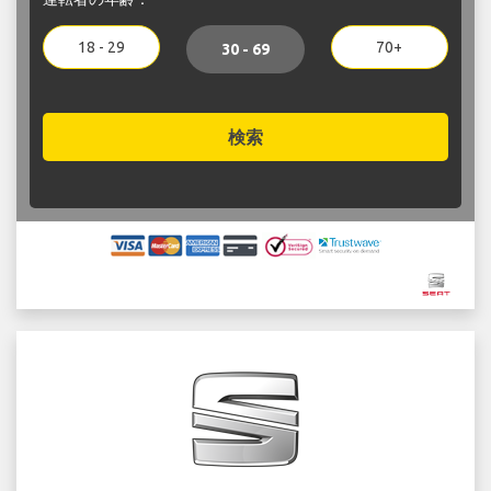
18 - 29
70+
30 - 69
検索