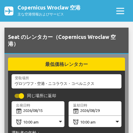
Copernicus Wroclaw 空港
主な空港情報およびサービス
Seat のレンタカー（Copernicus Wroclaw 空
港）
最低価格レンタカー
受取場所
同じ場所に返却
出発日時
返却日時
運転者の年齢：