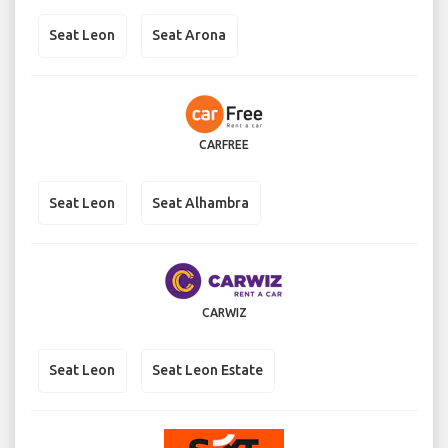
Seat Leon
Seat Arona
CARFREE
Seat Leon
Seat Alhambra
CARWIZ
Seat Leon
Seat Leon Estate