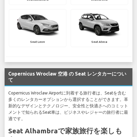
Seat Leon
Seat Ateca
Copernicus Wroclaw 空港 の Seat レンタカーについ
て
Copernicus Wroclaw Airportに到着する旅行者は、Seatを含む
多くのレンタカーオプションから選択することができます。革
新的なデザインとテクノロジー、安全性と快適さへのコミット
メントで知られるSeat車は、ビジネスやレジャーの旅行者に最
適です。
Seat Alhambraで家族旅行を楽しも