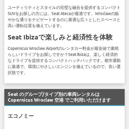
ユーティリティとスタイルの完璧な融合を提供するコンパクト
SUVをお探しの方には、Seat Atecaが最適です。Wroclawの賑
やかな通りをナビゲートするのに最適な広々としたスペースと
高い運転位置を備えています。
Seat Ibizaで楽しみと経済性を体験
Copernicus Wroclaw Airportのレンタカー料金が最安値で素晴
らしいドライブをお探しですか？Seat Ibizaは、楽しく経済的
なドライブを提供するコンパクトハッチバックです。都市通勤
に最適で、環境にやさしいエンジンを備えているので、良い選
択肢です。
Seat のグループ/タイプ別の車両レンタルは
Copernicus Wroclaw 空港 でご利用いただけます
エコノミー