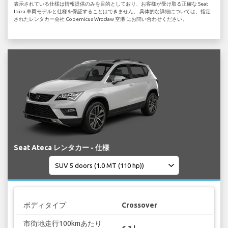
表示されている仕様は情報提供のみを目的としており、お客様が受け取る正確な Seat
Ibiza 車両モデルと仕様を保証することはできません。 具体的な詳細については、指定
されたレンタカー会社 Copernicus Wroclaw 空港 にお問い合わせください。
Seat Ateca レンタカー - 仕様
ボディタイプ
Crossover
市街地走行100kmあたり