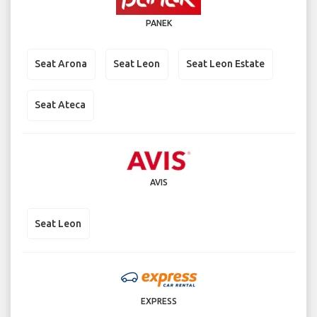
PANEK
Seat Arona
Seat Leon
Seat Leon Estate
Seat Ateca
AVIS
Seat Leon
EXPRESS