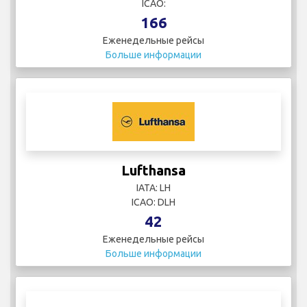
ICAO:
166
Еженедельные рейсы
Больше информации
Lufthansa
IATA: LH
ICAO: DLH
42
Еженедельные рейсы
Больше информации