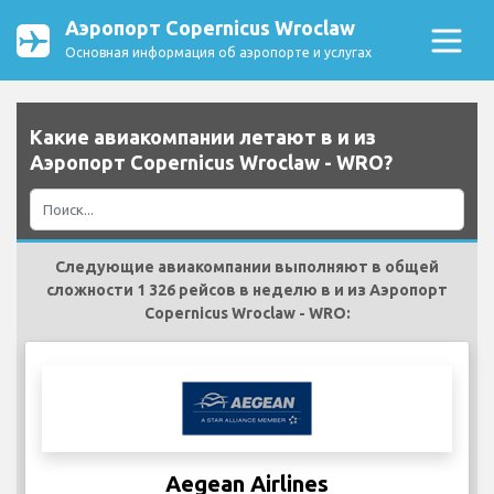
Аэропорт Copernicus Wroclaw
Основная информация об аэропорте и услугах
Какие авиакомпании летают в и из
Аэропорт Copernicus Wroclaw - WRO?
Следующие авиакомпании выполняют в общей
сложности 1 326 рейсов в неделю в и из Аэропорт
Copernicus Wroclaw - WRO:
Aegean Airlines