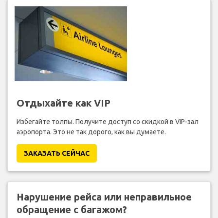
Избавьтесь от очередей
Не стоит потеть 45 минут в ожидании службы
безопасности. Получите быстрый трек и пройдите через
5 минут или меньше.
ЗАКАЗАТЬ СЕЙЧАС