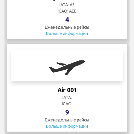
IATA: A3
ICAO: AEE
4
Еженедельные рейсы
Больше информации
Air 001
IATA:
ICAO:
9
Еженедельные рейсы
Больше информации