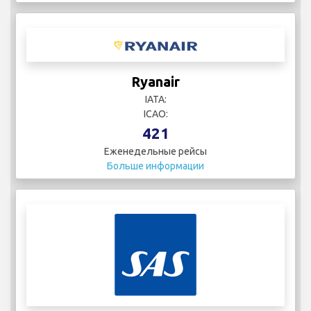
Больше информации
Polish Medical Air Rescue
IATA:
ICAO:
4
Еженедельные рейсы
Больше информации