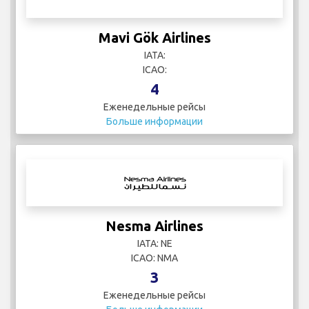
Mavi Gök Airlines
IATA:
ICAO:
4
Еженедельные рейсы
Больше информации
Nesma Airlines
IATA: NE
ICAO: NMA