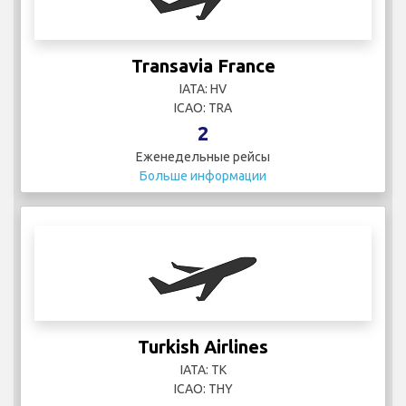
Еженедельные рейсы
Больше информации
Transavia
IATA: MUC
ICAO:
2
Еженедельные рейсы
Больше информации
Transavia France
IATA: HV