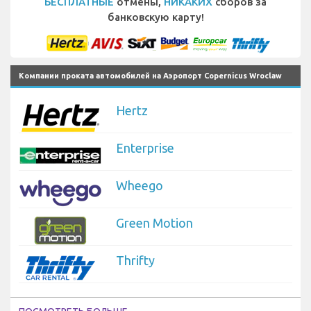
БЕСПЛАТНЫЕ
отмены,
НИКАКИХ
сборов за
банковскую карту!
Компании проката автомобилей на Аэропорт Copernicus Wroclaw
Hertz
Enterprise
Wheego
Green Motion
Thrifty