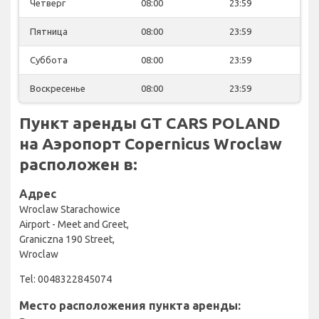
Четверг
08:00
23:59
Пятница
08:00
23:59
Суббота
08:00
23:59
Воскресенье
08:00
23:59
Пункт аренды GT CARS POLAND
на Аэропорт Copernicus Wroclaw
расположен в:
Адрес
Wroclaw Starachowice
Airport - Meet and Greet,
Graniczna 190 Street,
Wroclaw
Tel: 0048322845074
Место расположения пункта аренды: