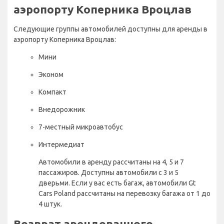
аэропорту Коперника Вроцлав
Следующие группы автомобилей доступны для аренды в
аэропорту Коперника Вроцлав:
Мини
Эконом
Компакт
Внедорожник
7-местный микроавтобус
Интермедиат
Автомобили в аренду рассчитаны на 4, 5 и 7
пассажиров. Доступны автомобили с 3 и 5
дверьми. Если у вас есть багаж, автомобили Gt
Cars Poland рассчитаны на перевозку багажа от 1 до
4 штук.
Возврат арендованного