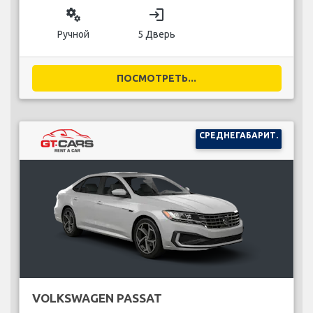
miscellaneous_services
login
Ручной
5 Дверь
ПОСМОТРЕТЬ...
СРЕДНЕГАБАРИТ.
VOLKSWAGEN PASSAT