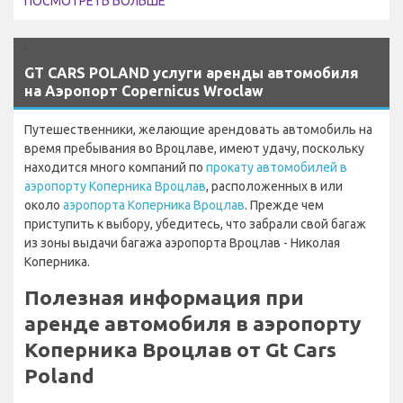
ПОСМОТРЕТЬ БОЛЬШЕ
`
GT CARS POLAND услуги аренды автомобиля
на Аэропорт Copernicus Wroclaw
Путешественники, желающие арендовать автомобиль на
время пребывания во Вроцлаве, имеют удачу, поскольку
находится много компаний по
прокату автомобилей в
аэропорту Коперника Вроцлав
, расположенных в или
около
аэропорта Коперника Вроцлав
. Прежде чем
приступить к выбору, убедитесь, что забрали свой багаж
из зоны выдачи багажа аэропорта Вроцлав - Николая
Коперника.
Полезная информация при
аренде автомобиля в аэропорту
Коперника Вроцлав от Gt Cars
Poland