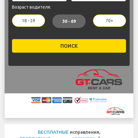
Возраст водителя:
18 - 29
70+
30 - 69
ПОИСК
БЕСПЛАТНЫЕ
исправления,