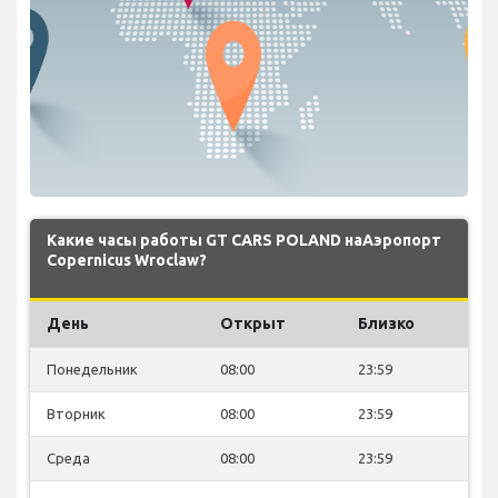
Какие часы работы GT CARS POLAND наАэропорт
Copernicus Wroclaw?
День
Открыт
Близко
Понедельник
08:00
23:59
Вторник
08:00
23:59
Среда
08:00
23:59