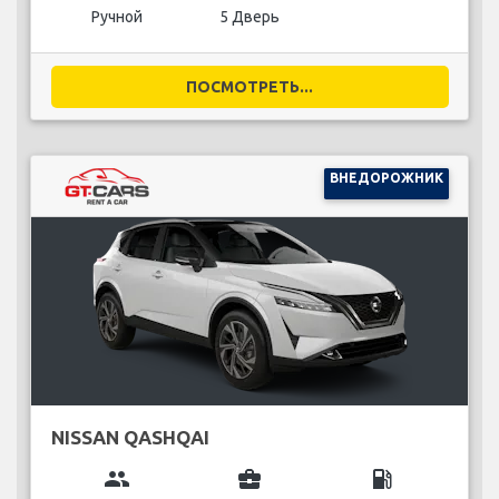
Ручной
5 Дверь
ПОСМОТРЕТЬ...
ВНЕДОРОЖНИК
NISSAN QASHQAI
group
business_center
local_gas_station