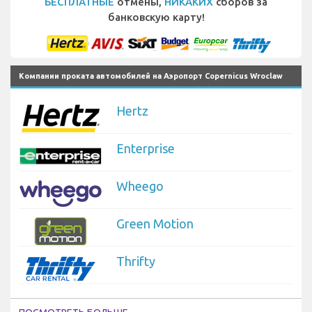
БЕСПЛАТНЫЕ
отмены,
НИКАКИХ
сборов за
банковскую карту!
Компании проката автомобилей на Аэропорт Copernicus Wroclaw
Hertz
Enterprise
Wheego
Green Motion
Thrifty