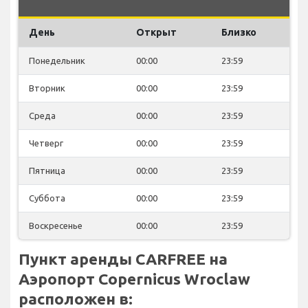
День
Открыт
Близко
Понедельник
00:00
23:59
Вторник
00:00
23:59
Среда
00:00
23:59
Четверг
00:00
23:59
Пятница
00:00
23:59
Суббота
00:00
23:59
Воскресенье
00:00
23:59
Пункт аренды CARFREE на
Аэропорт Copernicus Wroclaw
расположен в: