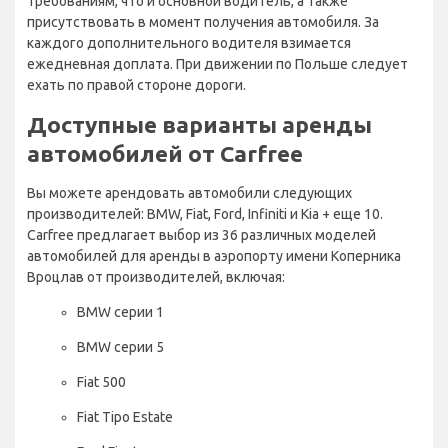
требованиям, что и основной водитель, а также
присутствовать в момент получения автомобиля. За
каждого дополнительного водителя взимается
ежедневная доплата. При движении по Польше следует
ехать по правой стороне дороги.
Доступные варианты аренды
автомобилей от Carfree
Вы можете арендовать автомобили следующих
производителей: BMW, Fiat, Ford, Infiniti и Kia + еще 10.
Carfree предлагает выбор из 36 различных моделей
автомобилей для аренды в аэропорту имени Коперника
Вроцлав от производителей, включая:
BMW серии 1
BMW серии 5
Fiat 500
Fiat Tipo Estate