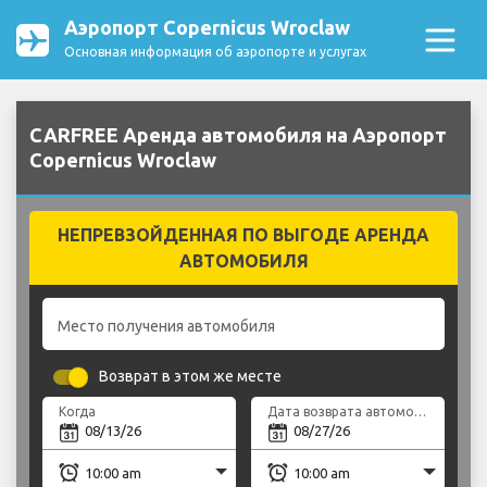
Аэропорт Copernicus Wroclaw
Основная информация об аэропорте и услугах
CARFREE Аренда автомобиля на Аэропорт
Copernicus Wroclaw
НЕПРЕВЗОЙДЕННАЯ ПО ВЫГОДЕ АРЕНДА
АВТОМОБИЛЯ
Место получения автомобиля
Возврат в этом же месте
Когда
Дата возврата автомобиля