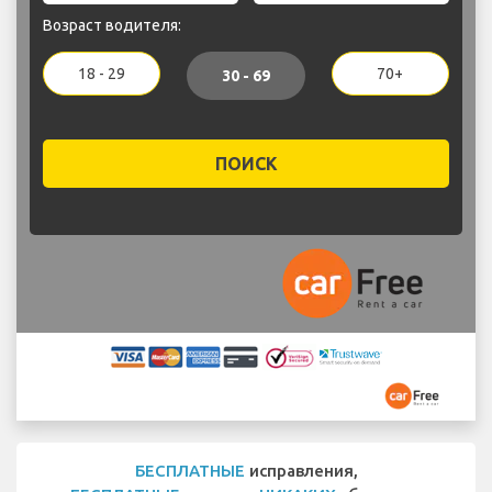
Возраст водителя:
18 - 29
70+
30 - 69
ПОИСК
БЕСПЛАТНЫЕ
исправления,