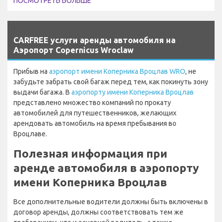
ПОСМОТРЕТЬ БОЛЬШЕ
`
CARFREE услуги аренды автомобиля на
Аэропорт Copernicus Wroclaw
Прибыв на
аэропорт имени Коперника Вроцлав WRO
, не
забудьте забрать свой багаж перед тем, как покинуть зону
выдачи багажа. В
аэропорту имени Коперника Вроцлав
представлено множество компаний по прокату
автомобилей для путешественников, желающих
арендовать автомобиль на время пребывания во
Вроцлаве.
Полезная информация при
аренде автомобиля в аэропорту
имени Коперника Вроцлав
Все дополнительные водители должны быть включены в
договор аренды, должны соответствовать тем же