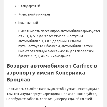
Стандартный
7-местный минивэн
Компактный
Вместимость пассажиров автомобиля варьируется
от 2, 3, 4, 5, 7 до 9 пассажиров. Доступны
автомобили с 3, 4 и 5 дверьми. Если вы
путешествуете с багажом, автомобили Carfree
имеют различную вместимость для перевозки
багажа: 1, 2, 3, 4 или 5 чемоданов.
Возврат автомобиля от Carfree в
аэропорту имени Коперника
Вроцлав
Свяжитесь с Carfree напрямую, чтобы узнать инструкции о
том, как и куда вернуть арендованное авто. Пожалуйста,
не забудьте забрать свои вещи перед сдачей ключей.