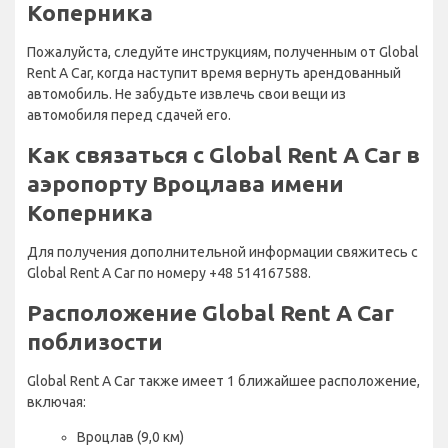
Коперника
Пожалуйста, следуйте инструкциям, полученным от Global
Rent A Car, когда наступит время вернуть арендованный
автомобиль. Не забудьте извлечь свои вещи из
автомобиля перед сдачей его.
Как связаться с Global Rent A Car в
аэропорту Вроцлава имени
Коперника
Для получения дополнительной информации свяжитесь с
Global Rent A Car по номеру +48 514167588.
Расположение Global Rent A Car
поблизости
Global Rent A Car также имеет 1 ближайшее расположение,
включая:
Вроцлав (9,0 км)