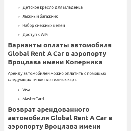
Детское кресло для младенца
Лыжный багажник
Набор снежных цепей
Доступ к WiFi
Варианты оплаты автомобиля
Global Rent A Car в аэропорту
Вроцлава имени Коперника
Аренду автомобилей можно оплатить с помощью
следующих типов платежных карт:
Visa
MasterCard
Возврат арендованного
автомобиля Global Rent A Car в
аэропорту Вроцлава имени