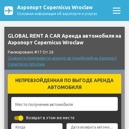
Аэропорт Copernicus Wroclaw
Основная информация об аэропорте и услугах
GLOBAL RENT A CAR Аренда автомобиля на
Аэропорт Copernicus Wroclaw
Ранжировано #17 От 26
Сравните компании по аренде автомобилей на Аэропорт
Copernicus Wroclaw
НЕПРЕВЗОЙДЕННАЯ ПО ВЫГОДЕ АРЕНДА
АВТОМОБИЛЯ
Место получения автомобиля
Возврат в этом же месте
Когда
Дата возврата автомобиля