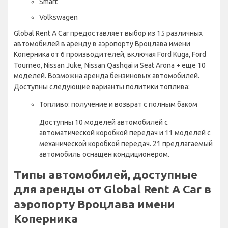
Smart
Volkswagen
Global Rent A Car предоставляет выбор из 15 различных
автомобилей в аренду в аэропорту Вроцлава имени
Коперника от 6 производителей, включая Ford Kuga, Ford
Tourneo, Nissan Juke, Nissan Qashqai и Seat Arona + еще 10
моделей. Возможна аренда бензиновых автомобилей.
Доступны следующие варианты политики топлива:
Топливо: получение и возврат с полным баком
Доступны 10 моделей автомобилей с
автоматической коробкой передач и 11 моделей с
механической коробкой передач. 21 предлагаемый
автомобиль оснащен кондиционером.
Типы автомобилей, доступные
для аренды от Global Rent A Car в
аэропорту Вроцлава имени
Коперника