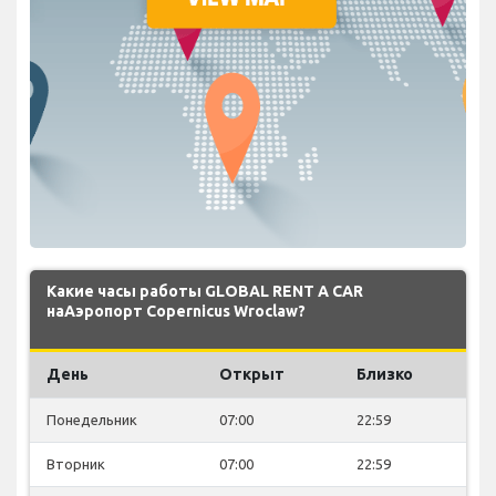
Какие часы работы GLOBAL RENT A CAR
наАэропорт Copernicus Wroclaw?
День
Открыт
Близко
Понедельник
07:00
22:59
Вторник
07:00
22:59