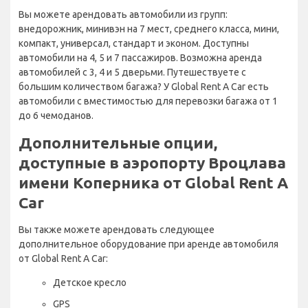
Вы можете арендовать автомобили из групп:
внедорожник, минивэн на 7 мест, среднего класса, мини,
компакт, универсал, стандарт и эконом. Доступны
автомобили на 4, 5 и 7 пассажиров. Возможна аренда
автомобилей с 3, 4 и 5 дверьми. Путешествуете с
большим количеством багажа? У Global Rent A Car есть
автомобили с вместимостью для перевозки багажа от 1
до 6 чемоданов.
Дополнительные опции,
доступные в аэропорту Вроцлава
имени Коперника от Global Rent A
Car
Вы также можете арендовать следующее
дополнительное оборудование при аренде автомобиля
от Global Rent A Car:
Детское кресло
GPS