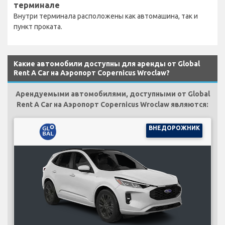
терминале
Внутри терминала расположены как автомашина, так и
пункт проката.
Какие автомобили доступны для аренды от Global
Rent A Car на Аэропорт Copernicus Wroclaw?
Арендуемыми автомобилями, доступными от Global
Rent A Car на Аэропорт Copernicus Wroclaw являются:
ВНЕДОРОЖНИК