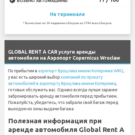
ВОЗВРАТ АВТОМАШИНЫ
На терминале
* Вычислено по 34 недавним обзорам из 2744 всех обзоров.
`
GLOBAL RENT A CAR услуги аренды
автомобиля на Аэропорт Copernicus Wroclaw
По прибытии в
аэропорт Вроцлава имени Коперника WRO
,
у вас есть широкий выбор
компаний по прокату
автомобилей в аэропорту Вроцлава имени Коперника
,
готовых обслужить вас. Однако всегда лучше заранее
забронировать аренду автомобиля перед прибытием.
Пожалуйста, убедитесь, что забрали свой багаж перед
выходом из зоны выдачи багажа.
Полезная информация при
аренде автомобиля Global Rent A