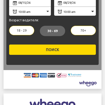
Возраст водителя:
18 - 29
70+
30 - 69
ПОИСК