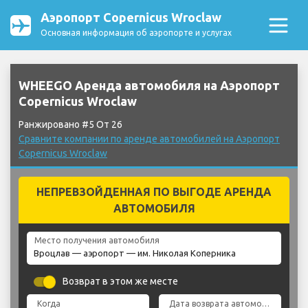
Аэропорт Copernicus Wroclaw
Основная информация об аэропорте и услугах
WHEEGO Аренда автомобиля на Аэропорт
Copernicus Wroclaw
Ранжировано #5 От 26
Сравните компании по аренде автомобилей на Аэропорт
Copernicus Wroclaw
НЕПРЕВЗОЙДЕННАЯ ПО ВЫГОДЕ АРЕНДА
АВТОМОБИЛЯ
Место получения автомобиля
Возврат в этом же месте
Когда
Дата возврата автомобиля