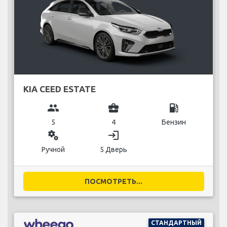
KIA CEED ESTATE
group
business_center
local_gas_station
5
4
Бензин
miscellaneous_services
login
Ручной
5 Дверь
ПОСМОТРЕТЬ...
СТАНДАРТНЫЙ