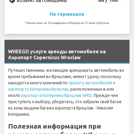
ВОЗВРАТ АВТОМАШИНЫ
На терминале
* Вычислено по 56 недавним обзорам из 57 всех обзоров.
`
WHEEGO услуги аренды автомобиля на
Аэропорт Copernicus Wroclaw
Путешественники, желающие арендовать автомобиль во
время пребывания во Вроцлаве, имеют удачу, поскольку
находится много компаний по
прокату автомобилей в
аэропорту Коперника Вроцлав
, расположенных в или
около
аэропорта Коперника Вроцлав WRO
. Прежде чем
приступить к выбору, убедитесь, что забрали свой багаж
из зоны выдачи багажа аэропорта Вроцлав - Николая
Коперника.
Полезная информация при