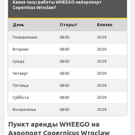
Какие часы работы WHEEGO наАэропорт
Copernicus Wroclaw?
День
Открыт
Близко
Понедельник
08:00
20:59
Вторник
08:00
20:59
Среда
08:00
20:59
Четверг
08:00
20:59
Пятница
08:00
20:59
Суббота
08:00
20:59
Воскресенье
08:00
20:59
Пункт аренды WHEEGO на
Аэропорт Copernicus Wroclaw