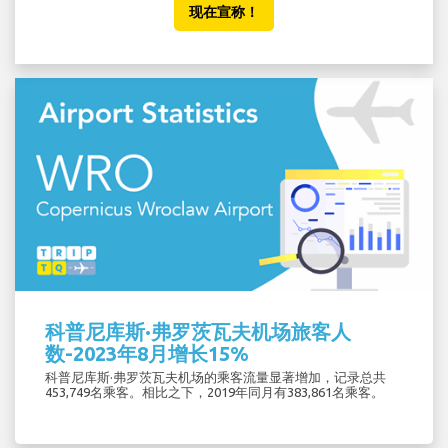
现在宣称！
科普尼库斯·弗罗茨瓦夫机场旅客人
数-2023年8月增长15%
科普尼库斯·弗罗茨瓦夫机场的乘客流量显著增加，记录总共
453,749名乘客。相比之下，2019年同月有383,861名乘客。