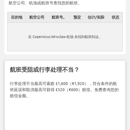
航空公司、机场或航班号查找您的航班。
目的地
航空公司
航班号。
预定
估计/实际
状态
在 Copernicus Wroclaw 机场 未找到航班到达。
航班受阻或行李处理不当？
行李处理不当最高可索赔 £1,600（€1,920），符合条件的航
班延误和取消最高可获得 £520（€600）赔偿。免费查询您的
赔偿金额。