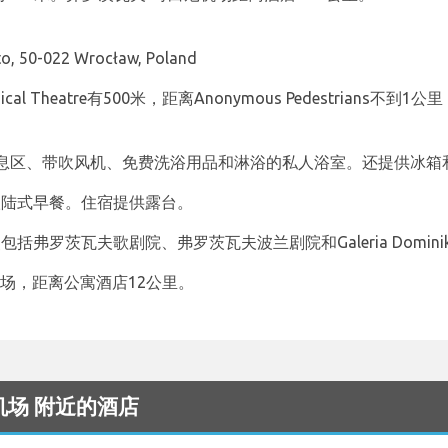
o, 50-022 Wrocław, Poland
l Theatre有500米，距离Anonymous Pedestrians不到1公里，
。
息区、带吹风机、免费洗浴用品和淋浴的私人浴室。还提供冰箱
早晨提供欧陆式早餐。住宿提供露台。
热门景点包括弗罗茨瓦夫歌剧院、弗罗茨瓦夫波兰剧院和Galeria Domini
场，距离公寓酒店12公里。
aw 机场 附近的酒店