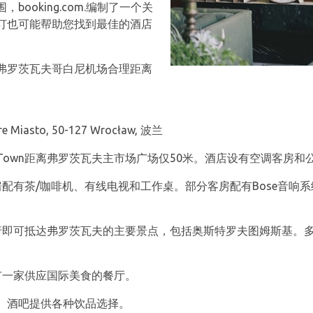
ooking.com.编制了一个关
订也可能帮助您找到最佳的酒店
弗罗茨瓦夫哥白尼机场合理距离
are Miasto, 50-127 Wrocław, 波兰
w Old Town距离弗罗茨瓦夫主市场广场仅50米。酒店设有空调客
Town客房配有茶/咖啡机、有线电视和工作桌。部分客房配有Bose音响系统
d Town步行即可抵达弗罗茨瓦夫的主要景点，包括奥斯特罗夫图姆斯基
own设有一家供应国际美食的餐厅。
。酒吧提供各种饮品选择。