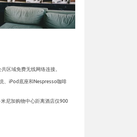
房和公共区域免费无线网络连接。
、iPod底座和Nespresso咖啡
。多米尼加购物中心距离酒店仅900