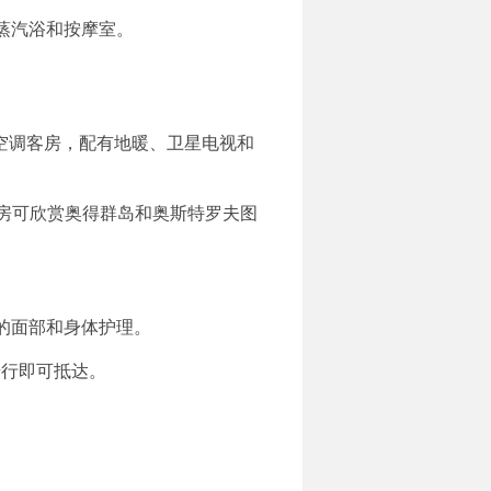
室、蒸汽浴和按摩室。
敞的空调客房，配有地暖、卫星电视和
多客房可欣赏奥得群岛和奥斯特罗夫图
的面部和身体护理。
，步行即可抵达。