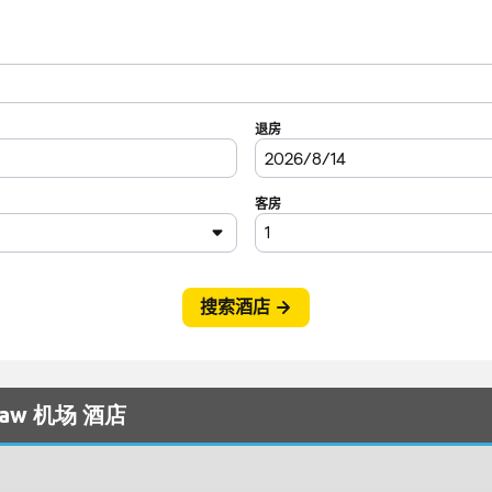
claw 机场 酒店