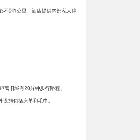
物中心不到1公里。酒店提供内部私人停
距离旧城有20分钟步行路程。
外设施包括床单和毛巾。
。