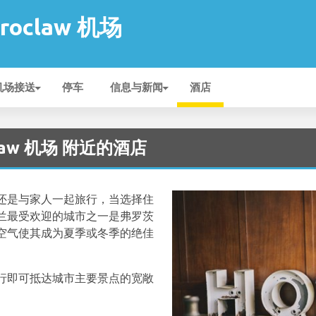
Wroclaw 机场
机场接送
停车
信息与新闻
酒店
oclaw 机场 附近的酒店
还是与家人一起旅行，当选择住
兰最受欢迎的城市之一是弗罗茨
空气使其成为夏季或冬季的绝佳
行即可抵达城市主要景点的宽敞