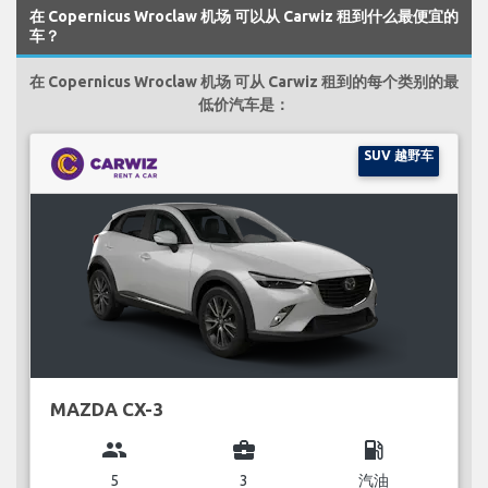
在 Copernicus Wroclaw 机场 可以从 Carwiz 租到什么最便宜的
车？
在 Copernicus Wroclaw 机场 可从 Carwiz 租到的每个类别的最
低价汽车是：
SUV 越野车
MAZDA CX-3
group
business_center
local_gas_station
5
3
汽油