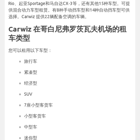
Rio、起亚Sportage和马自达CX-3等，还有其他15种车型。可提
供混合动力车型租赁。有8种手动挡车型和14种自动挡车型可供
选择。Carwiz 提供22辆配备空调的车辆。
Carwiz 在哥白尼弗罗茨瓦夫机场的租
车类型
您可以租用以下车型：
旅行车
紧凑型
经济型
SUV
7座小型客货车
小型客货车
中型车
迷你型