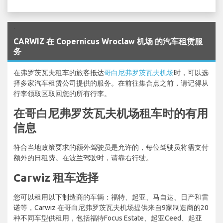
`
CARWIZ 在 Copernicus Wroclaw 机场 的汽车租赁服
务
在弗罗茨瓦夫租车的旅客抵达
哥白尼弗罗茨瓦夫机场
时，可以选
择多家汽车租赁公司提供的服务。在前往集合点之前，请记得从
行李领取区取回您的所有行李。
在哥白尼弗罗茨瓦夫机场租车时的有用
信息
符合当地政策要求的额外驾驶员是允许的，每位驾驶员将需支付
额外的日租费。在波兰驾驶时，请靠右行驶。
Carwiz 租车选择
您可以租用以下制造商的车辆：福特、起亚、马自达、日产和雷
诺等，Carwiz 在哥白尼弗罗茨瓦夫机场提供来自9家制造商的20
种不同车型供租用，包括福特Focus Estate、起亚Ceed、起亚