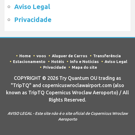
Aviso Legal
Privacidade
Home
voos
Aluguer de Carros
Transferência
Estacionamento
Hotéis
Info e Notícias
Aviso Legal
Privacidade
Mapa do site
COPYRIGHT © 2026 Try Quantum OU trading as
"TripTQ" and copernicuswroclawairport.com (also
known as TripTQ Copernicus Wroclaw Aeroporto) / All
Rights Reserved.
AVISO LEGAL - Este site não é o site oficial de Copernicus Wroclaw
Aeroporto