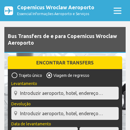
Copernicus Wroclaw Aeroporto
Essencial Informações Aeroporto e Serviços
Bus Transfers de e para Copernicus Wroclaw
Aeroporto
ENCONTRAR TRANSFERS
Trajeto único
Viagem de regresso
Levantamento
Devolução
Data de levantamento