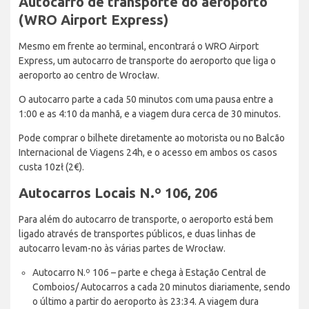
Autocarro de transporte do aeroporto
(WRO Airport Express)
Mesmo em frente ao terminal, encontrará o WRO Airport
Express, um autocarro de transporte do aeroporto que liga o
aeroporto ao centro de Wrocław.
O autocarro parte a cada 50 minutos com uma pausa entre a
1:00 e as 4:10 da manhã, e a viagem dura cerca de 30 minutos.
Pode comprar o bilhete diretamente ao motorista ou no Balcão
Internacional de Viagens 24h, e o acesso em ambos os casos
custa 10zł (2€).
Autocarros Locais N.º 106, 206
Para além do autocarro de transporte, o aeroporto está bem
ligado através de transportes públicos, e duas linhas de
autocarro levam-no às várias partes de Wrocław.
Autocarro N.º 106 – parte e chega à Estação Central de
Comboios/ Autocarros a cada 20 minutos diariamente, sendo
o último a partir do aeroporto às 23:34. A viagem dura