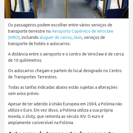
Os passageiros podem escolher entre vários serviços de
transporte terrestre no
Aeroporto Copérnico de Wrocław
(WRO)
, incluindo
aluguer de carros
,
táxis
, serviços de
transporte de hotéis e autocarros.
A distância entre o aeroporto e o centro de Wroclaw é de cerca
de 10 quilómetros.
Os autocarros chegam e partem do local designado no Centro
de Transportes Terrestres.
Todas as tarifas indicadas abaixo estão sujeitas a alterações
sem aviso prévio.
Apesar de ter aderido à União Europeia em 2004, a Polónia não
utiliza o Euro. Em vez disso, a Polónia utiliza a sua própria
moeda, o zloty, que remonta ao século XIV. O euro é
amplamente conversível na Polónia.