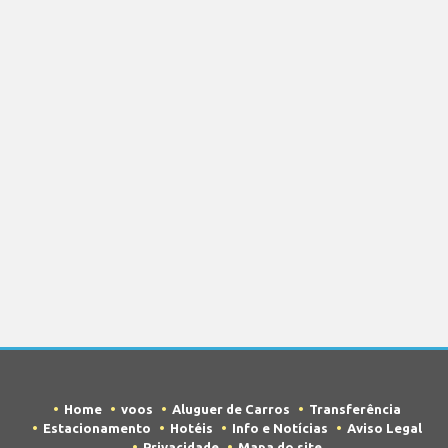
Home
voos
Aluguer de Carros
Transferência
Estacionamento
Hotéis
Info e Notícias
Aviso Legal
Privacidade
Mapa do site