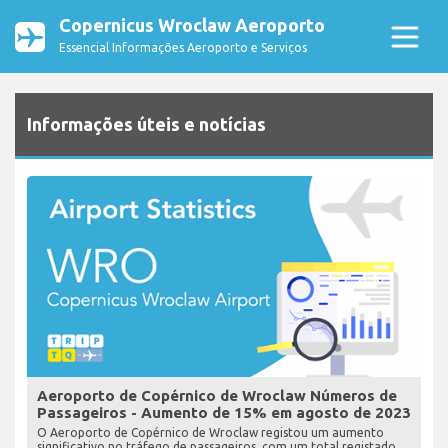
Copernicus Wroclaw Aeroporto
Essencial Informações Aeroporto e Serviços
Informações úteis e notícias
Aeroporto de Copérnico de Wroclaw Números de
Passageiros - Aumento de 15% em agosto de 2023
O Aeroporto de Copérnico de Wroclaw registou um aumento
significativo no tráfego de passageiros, com um total registado