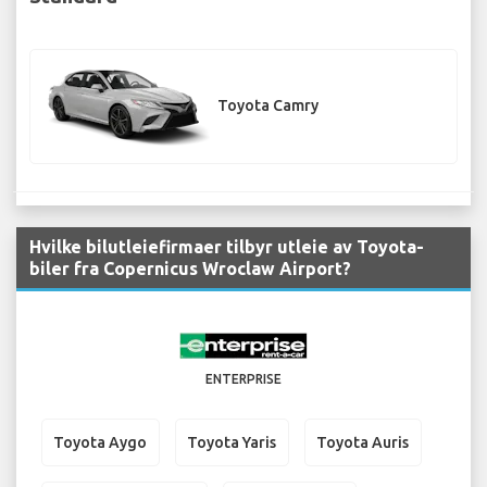
Toyota Camry
Hvilke bilutleiefirmaer tilbyr utleie av Toyota-
biler fra Copernicus Wroclaw Airport?
ENTERPRISE
Toyota Aygo
Toyota Yaris
Toyota Auris