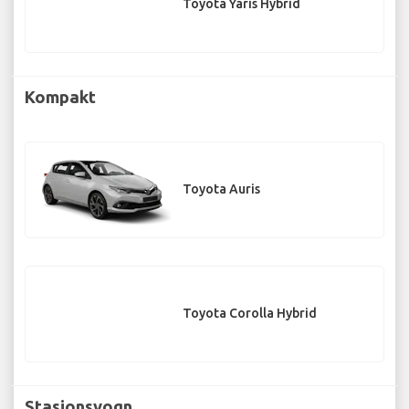
Toyota Yaris Hybrid
Kompakt
Toyota Auris
Toyota Corolla Hybrid
Stasjonsvogn