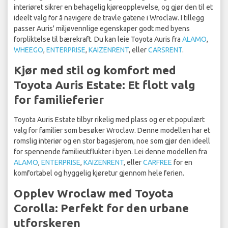
interiøret sikrer en behagelig kjøreopplevelse, og gjør den til et
ideelt valg for å navigere de travle gatene i Wroclaw. I tillegg
passer Auris' miljøvennlige egenskaper godt med byens
forpliktelse til bærekraft. Du kan leie Toyota Auris fra
ALAMO
,
WHEEGO
,
ENTERPRISE
,
KAIZENRENT
, eller
CARSRENT
.
Kjør med stil og komfort med
Toyota Auris Estate: Et flott valg
for familieferier
Toyota Auris Estate tilbyr rikelig med plass og er et populært
valg for familier som besøker Wroclaw. Denne modellen har et
romslig interiør og en stor bagasjerom, noe som gjør den ideell
for spennende familieutflukter i byen. Lei denne modellen fra
ALAMO
,
ENTERPRISE
,
KAIZENRENT
, eller
CARFREE
for en
komfortabel og hyggelig kjøretur gjennom hele ferien.
Opplev Wroclaw med Toyota
Corolla: Perfekt for den urbane
utforskeren