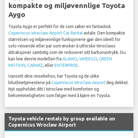
kompakte og miljøvennlige Toyota
Aygo
Toyota Aygo er perfekt for de som søker en fantastisk
Copernicus Wroclaw Airport Car Rental
avtale. Den kompakte
størrelsen og miljøvennlige funksjonene gjør den ideell for
solo-reisende eller par som ønsker å utforske Wroclaws
attraksjoner samtidig som de reduserer sitt karbonavtrykk. Du
kan leie denne modellen fra
ALAMO
,
WHEEGO
,
GREEN
MOTION
,
CARWIZ
, eller
ENTERPRISE
.
Uansett dine reisebehov, har Toyota og de ulike
bilutleietjenestene på
Copernicus Wroclaw Airport
deg dekket.
Nyt oppholdet ditt i Wroclaw med komforten og
bekvemmeligheten som følger med å kjøre en Toyota.
Toyota vehicle rentals by group available on
Copernicus Wroclaw Airport