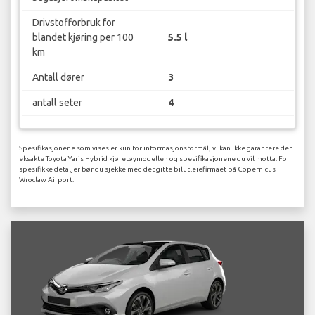
Drivstofforbruk for
blandet kjøring per 100
5.5 l
km
Antall dører
3
antall seter
4
Spesifikasjonene som vises er kun for informasjonsformål, vi kan ikke garantere den
eksakte Toyota Yaris Hybrid kjøretøymodellen og spesifikasjonene du vil motta. For
spesifikke detaljer bør du sjekke med det gitte bilutleiefirmaet på Copernicus
Wroclaw Airport.