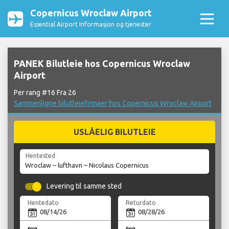
Copernicus Wroclaw Airport
Essential Airport Informasjon og tjenester
PANEK Bilutleie hos Copernicus Wroclaw
Airport
Per rang #16 Fra 26
Sammenligne bilutleiefirmaer hos Copernicus Wroclaw Airport
USLÅELIG BILUTLEIE
Hentested
Levering til samme sted
Hentedato
Returdato