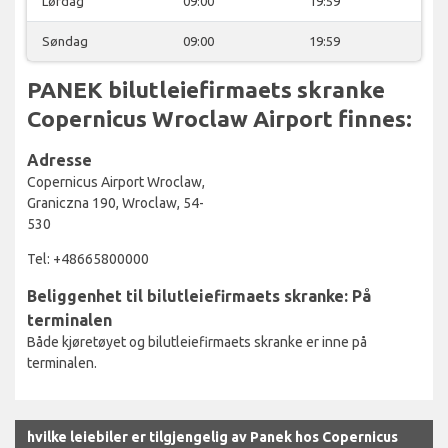
Lørdag
09:00
19:59
Søndag
09:00
19:59
PANEK bilutleiefirmaets skranke
Copernicus Wroclaw Airport finnes:
Adresse
Copernicus Airport Wroclaw,
Graniczna 190, Wroclaw, 54-
530
Tel: +48665800000
Beliggenhet til bilutleiefirmaets skranke: På
terminalen
Både kjøretøyet og bilutleiefirmaets skranke er inne på
terminalen.
hvilke leiebiler er tilgjengelig av Panek hos Copernicus