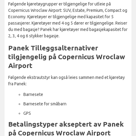
Følgende kjøretøygrupper er tilgjengelige for utleie på
Copernicus Wroclaw Airport: SUV, Estate, Premium, Compact og
Economy. Kjøretøyer er tilgjengelige med kapasitet for 5
passasjerer. Kjøretøyer med 4 og 5 dører er tilgjengelige. Reiser
du med bagasje? Panek har kjøretøyer med bagasjekapasitet for
2, 3, 4 og 6 stykker bagasje.
Panek Tilleggsalternativer
tilgjengelig på Copernicus Wroclaw
Airport
Følgende ekstrautstyr kan også leies sammen med et kjøretøy
fra Panek:
Barnesete
Barnesete for småbarn
GPS
Betalingstyper akseptert av Panek
på Copernicus Wroclaw Airport