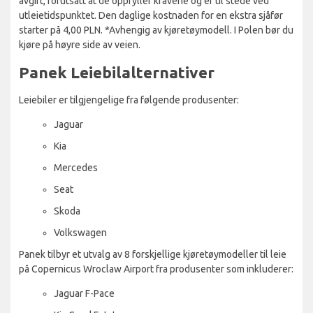
avgift, forutsatt at de oppfyller kravene og er til stede ved
utleietidspunktet. Den daglige kostnaden for en ekstra sjåfør
starter på 4,00 PLN. *Avhengig av kjøretøymodell. I Polen bør du
kjøre på høyre side av veien.
Panek Leiebilalternativer
Leiebiler er tilgjengelige fra følgende produsenter:
Jaguar
Kia
Mercedes
Seat
Skoda
Volkswagen
Panek tilbyr et utvalg av 8 forskjellige kjøretøymodeller til leie
på Copernicus Wroclaw Airport fra produsenter som inkluderer:
Jaguar F-Pace