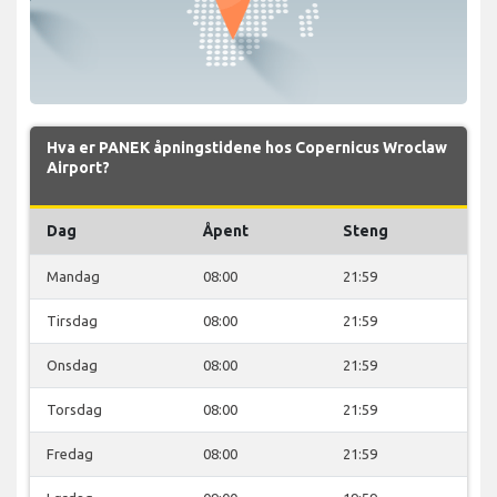
Hva er PANEK åpningstidene hos Copernicus Wroclaw
Airport?
Dag
Åpent
Steng
Mandag
08:00
21:59
Tirsdag
08:00
21:59
Onsdag
08:00
21:59
Torsdag
08:00
21:59
Fredag
08:00
21:59