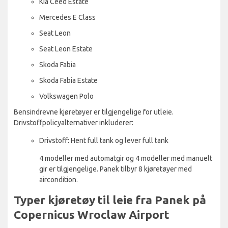
Kia Ceed Estate
Mercedes E Class
Seat Leon
Seat Leon Estate
Skoda Fabia
Skoda Fabia Estate
Volkswagen Polo
Bensindrevne kjøretøyer er tilgjengelige for utleie.
Drivstoffpolicyalternativer inkluderer:
Drivstoff: Hent full tank og lever full tank
4 modeller med automatgir og 4 modeller med manuelt
gir er tilgjengelige. Panek tilbyr 8 kjøretøyer med
aircondition.
Typer kjøretøy til leie fra Panek på
Copernicus Wroclaw Airport