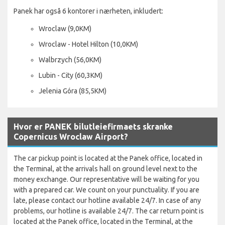
Panek har også 6 kontorer i nærheten, inkludert:
Wroclaw (9,0KM)
Wroclaw - Hotel Hilton (10,0KM)
Walbrzych (56,0KM)
Lubin - City (60,3KM)
Jelenia Góra (85,5KM)
Hvor er PANEK bilutleiefirmaets skranke
Copernicus Wroclaw Airport?
The car pickup point is located at the Panek office, located in
the Terminal, at the arrivals hall on ground level next to the
money exchange. Our representative will be waiting for you
with a prepared car. We count on your punctuality. If you are
late, please contact our hotline available 24/7. In case of any
problems, our hotline is available 24/7. The car return point is
located at the Panek office, located in the Terminal, at the