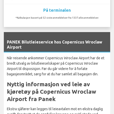
På terminalen
*Kalkulasjon basert på 52 siste anmeldelser fra 1337 alle anmeldelser.
`
PANEK Bilutleieservice hos Copernicus Wroclaw
Airport
Når reisende ankommer Copernicus Wroclaw Airport har de et
bredt utvalg av bilutleieselskaper på Copernicus Wroclaw
Airport til disposisjon. Før du går videre for å forlate
bagasjeområdet, sørg for at du har samlet all bagasjen din.
Nyttig informasjon ved leie av
kjøretøy på Copernicus Wroclaw
Airport fra Panek
Ekstra sjåfører kan legges til leieavtalen mot en ekstra daglig