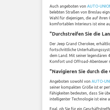
Auch angeboten von
AUTO-UNIO
belebten Straßen von Breslau eig
Wahl für diejenigen, die auf ihre
komfortablen Interieurs ist eine 
"Durchstreifen Sie die L
Der Jeep Grand Cherokee, erhältli
fortschrittliche Unterhaltungssys
dem Land. Mit seiner legendären 4
Komfort und Offroad-Abenteuer 
"Navigieren Sie durch di
Angeboten sowohl von
AUTO-UN
seiner kompakten Größe ist er pe
Fähigkeiten bedeuten, dass Sie ü
intelligenter Technologie ist ein
Egal, ob Sie für ein Geschäftstre