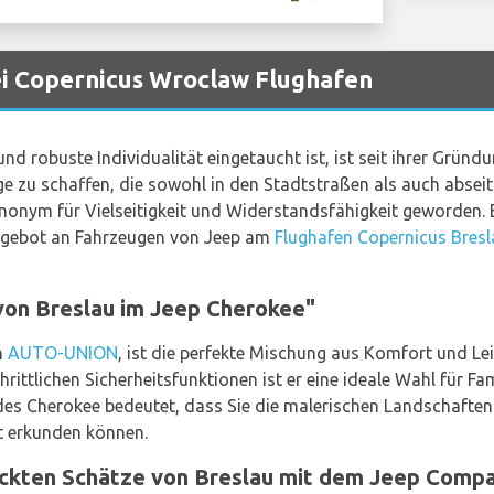
i Copernicus Wroclaw Flughafen
und robuste Individualität eingetaucht ist, ist seit ihrer Gründ
ge zu schaffen, die sowohl in den Stadtstraßen als auch absei
nonym für Vielseitigkeit und Widerstandsfähigkeit geworden. 
Angebot an Fahrzeugen von Jeep am
Flughafen Copernicus Bresl
von Breslau im Jeep Cherokee"
n
AUTO-UNION
, ist die perfekte Mischung aus Komfort und Le
ittlichen Sicherheitsfunktionen ist er eine ideale Wahl für Fa
des Cherokee bedeutet, dass Sie die malerischen Landschaften
 erkunden können.
eckten Schätze von Breslau mit dem Jeep Comp