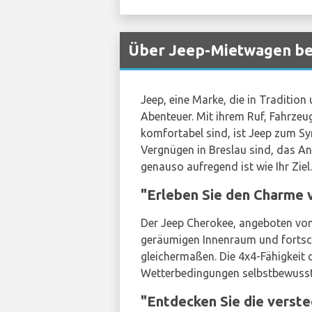
Über Jeep-Mietwagen be
Jeep, eine Marke, die in Tradition 
Abenteuer. Mit ihrem Ruf, Fahrzeu
komfortabel sind, ist Jeep zum Sy
Vergnügen in Breslau sind, das 
genauso aufregend ist wie Ihr Ziel.
"Erleben Sie den Charme 
Der Jeep Cherokee, angeboten vo
geräumigen Innenraum und fortschr
gleichermaßen. Die 4x4-Fähigkeit 
Wetterbedingungen selbstbewusst
"Entdecken Sie die verst