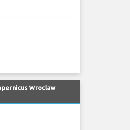
opernicus Wroclaw