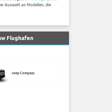
iner Auswahl an Modellen, die
aw Flughafen
Jeep Compass