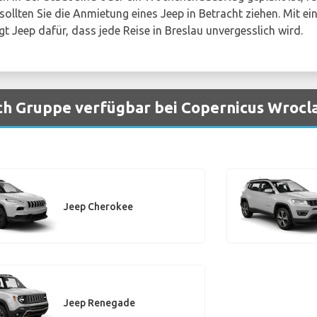
sollten Sie die Anmietung eines Jeep in Betracht ziehen. Mit e
t Jeep dafür, dass jede Reise in Breslau unvergesslich wird.
h Gruppe verfügbar bei Copernicus Wrocl
Jeep Cherokee
Jeep Renegade