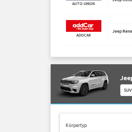
AUTO-UNION
Jeep Ren
ADDCAR
Jee
Körpertyp