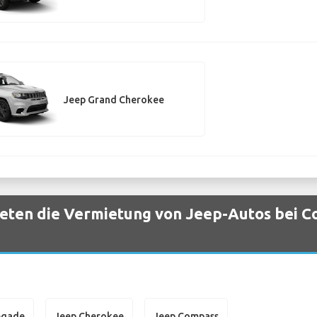
Jeep Grand Cherokee
eten die Vermietung von Jeep-Autos bei C
egade
Jeep Cherokee
Jeep Compass