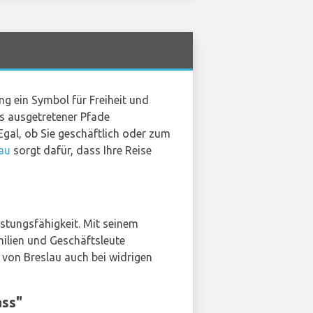
ung ein Symbol für Freiheit und
ts ausgetretener Pfade
Egal, ob Sie geschäftlich oder zum
au
sorgt dafür, dass Ihre Reise
istungsfähigkeit. Mit seinem
milien und Geschäftsleute
 von Breslau auch bei widrigen
ass"