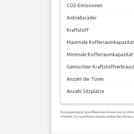
CO2-Emissionen
Antriebsräder
Kraftstoff
Maximale Kofferraumkapazitä
Minimale Kofferraumkapazität
Gemischter Kraftstoffverbrauc
Anzahl der Türen
Anzahl Sitzplätze
Die angezeigten Spezifikationen dienen nur zu Info
erhalten. Für spezifische Details sollten Sie sich 