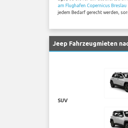
am Flughafen Copernicus Breslau
jedem Bedarf gerecht werden, sorg
Jeep Fahrzeugmieten nac
SUV