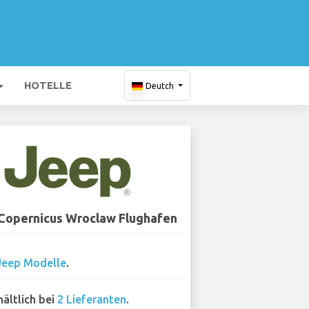
HOTELLE
Deutch
 Copernicus Wroclaw Flughafen
Jeep Modelle
.
hältlich bei
2 Lieferanten
.