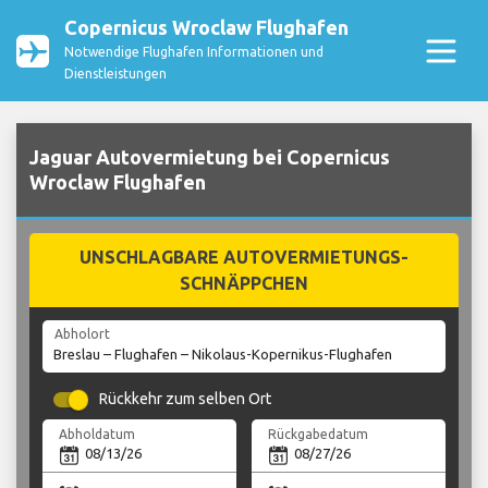
Copernicus Wroclaw Flughafen
Notwendige Flughafen Informationen und
Dienstleistungen
Jaguar Autovermietung bei Copernicus
Wroclaw Flughafen
UNSCHLAGBARE AUTOVERMIETUNGS-
SCHNÄPPCHEN
Abholort
Rückkehr zum selben Ort
Abholdatum
Rückgabedatum