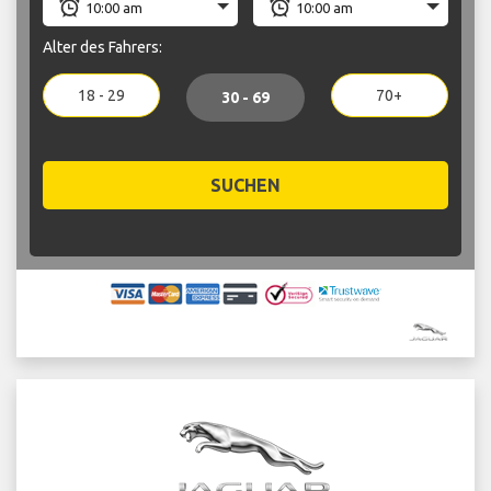
Alter des Fahrers:
18 - 29
70+
30 - 69
SUCHEN