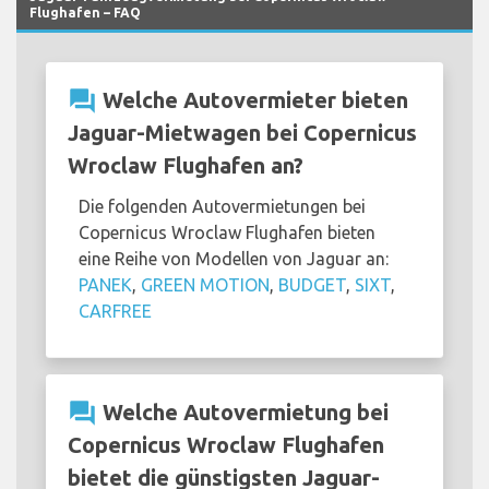
Flughafen – FAQ
question_answer
Welche Autovermieter bieten
Jaguar-Mietwagen bei Copernicus
Wroclaw Flughafen an?
Die folgenden Autovermietungen bei
Copernicus Wroclaw Flughafen bieten
eine Reihe von Modellen von Jaguar an:
PANEK
,
GREEN MOTION
,
BUDGET
,
SIXT
,
CARFREE
question_answer
Welche Autovermietung bei
Copernicus Wroclaw Flughafen
bietet die günstigsten Jaguar-