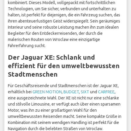
kombiniert. Dieses Modell, vollgepackt mit fortschrittlichen
Technologien, um Sie sicher, verbunden und unterhalten zu
halten, ist perfekt für diejenigen, die ein Fahrzeug suchen, das
ihren abenteuerlustigen Geist widerspiegelt. Sein geräumiges
Interieur und seine robuste Leistung machen ihn zum idealen
Begleiter für den Entdeckerreisenden, der durch die
malerischen Routen von Wroclaw eine einzigartige
Fahrerfahrung sucht.
Der Jaguar XE: Schlank und
effizient für den umweltbewussten
Stadtmenschen
Für Geschäftsreisende und Stadtmenschen ist der Jaguar XE,
erhältlich bei
GREEN MOTION
,
BUDGET
,
SIXT
und
CARFREE
,
eine ausgezeichnete Wahl. Der XE ist nicht nur eine schlanke
und stilvolle Limousine, er verfügt auch über einen sparsamen
Motor, was ihn zu einer großartigen Wahl für den
umweltbewussten Reisenden macht. Seine kompakte Größe in
Kombination mit seinem wendigen Handling ist perfekt für die
Navigation durch die belebten Straßen von Wroclaw.