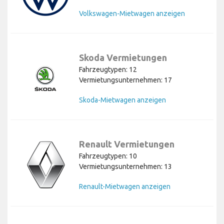
Volkswagen-Mietwagen anzeigen
Skoda Vermietungen
Fahrzeugtypen: 12
Vermietungsunternehmen: 17
Skoda-Mietwagen anzeigen
Renault Vermietungen
Fahrzeugtypen: 10
Vermietungsunternehmen: 13
Renault-Mietwagen anzeigen