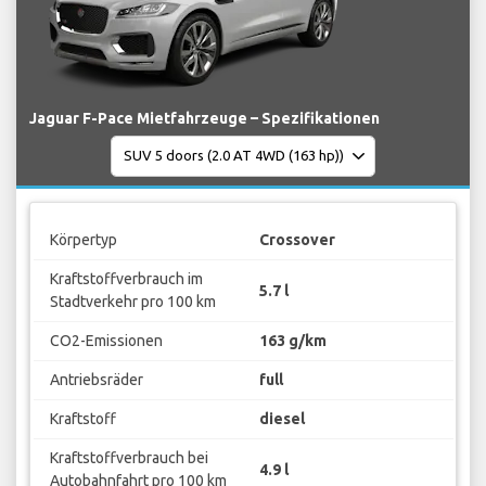
Jaguar F-Pace Mietfahrzeuge – Spezifikationen
Körpertyp
Crossover
Kraftstoffverbrauch im
5.7 l
Stadtverkehr pro 100 km
CO2-Emissionen
163 g/km
Antriebsräder
full
Kraftstoff
diesel
Kraftstoffverbrauch bei
4.9 l
Autobahnfahrt pro 100 km