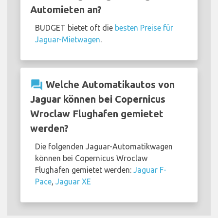
Automieten an?
BUDGET bietet oft die
besten Preise für
Jaguar-Mietwagen
.
question_answer
Welche Automatikautos von
Jaguar können bei Copernicus
Wroclaw Flughafen gemietet
werden?
Die folgenden Jaguar-Automatikwagen
können bei Copernicus Wroclaw
Flughafen gemietet werden:
Jaguar F-
Pace
,
Jaguar XE