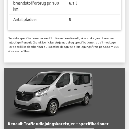
brændstofforbrug pr. 100
6.1 l
km
Antal pladser
5
De viste specifikationer er kun til informationsformål, vi kan ikke garantere den
nøjagtige Renault Grand Scenic køretøjsmodel og specifikationer, du vil modtage.
For specifikke detaljer bør du kontakte det givne biludlejningsfirma på Copernicus
Wroclaw Lufthavn.
Renault Trafic udlejningskøretøjer – specifikationer