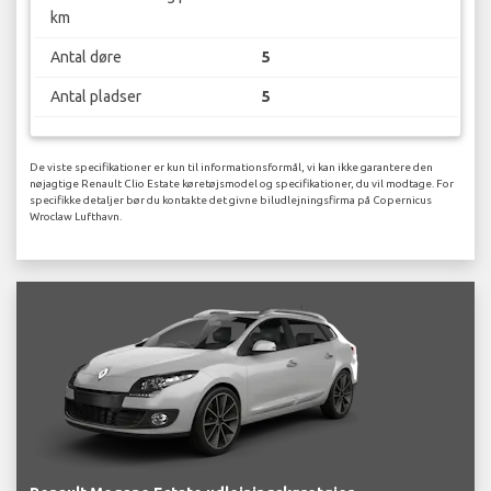
km
Antal døre
5
Antal pladser
5
De viste specifikationer er kun til informationsformål, vi kan ikke garantere den
nøjagtige Renault Clio Estate køretøjsmodel og specifikationer, du vil modtage. For
specifikke detaljer bør du kontakte det givne biludlejningsfirma på Copernicus
Wroclaw Lufthavn.