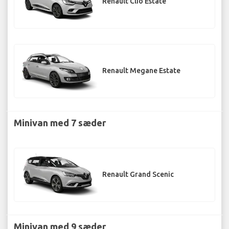
Renault Clio Estate
Renault Megane Estate
Minivan med 7 sæder
Renault Grand Scenic
Minivan med 9 sæder