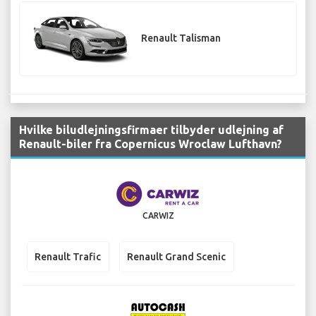
Renault Talisman
Hvilke biludlejningsfirmaer tilbyder udlejning af
Renault-biler fra Copernicus Wroclaw Lufthavn?
CARWIZ
Renault Trafic
Renault Grand Scenic