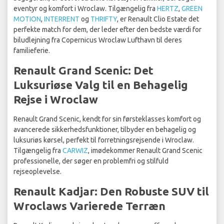
eventyr og komfort i Wroclaw. Tilgængelig fra
HERTZ
,
GREEN
MOTION
,
INTERRENT
og
THRIFTY
, er Renault Clio Estate det
perfekte match for dem, der leder efter den bedste værdi for
biludlejning fra Copernicus Wroclaw Lufthavn til deres
familieferie.
Renault Grand Scenic: Det
Luksuriøse Valg til en Behagelig
Rejse i Wroclaw
Renault Grand Scenic, kendt for sin førsteklasses komfort og
avancerede sikkerhedsfunktioner, tilbyder en behagelig og
luksuriøs kørsel, perfekt til forretningsrejsende i Wroclaw.
Tilgængelig fra
CARWIZ
, imødekommer Renault Grand Scenic
professionelle, der søger en problemfri og stilfuld
rejseoplevelse.
Renault Kadjar: Den Robuste SUV til
Wroclaws Varierede Terræn