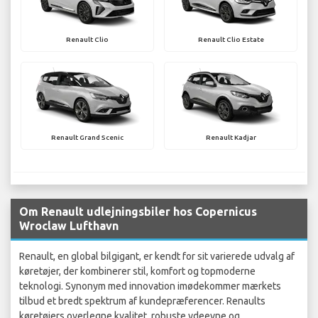
Renault Clio
Renault Clio Estate
Renault Grand Scenic
Renault Kadjar
Om Renault udlejningsbiler hos Copernicus
Wroclaw Lufthavn
Renault, en global bilgigant, er kendt for sit varierede udvalg af
køretøjer, der kombinerer stil, komfort og topmoderne
teknologi. Synonym med innovation imødekommer mærkets
tilbud et bredt spektrum af kundepræferencer. Renaults
køretøjers overlegne kvalitet, robuste ydeevne og