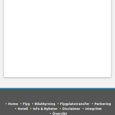
Home
Flyg
Biluthyrning
Flygplatstransfer
Parkering
Hotell
Info & Nyheter
Disclaimer
Integritet
Översikt