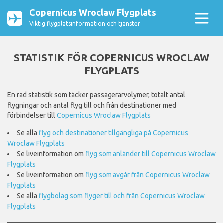
Copernicus Wroclaw Flygplats
Viktig flygplatsinformation och tjänster
STATISTIK FÖR COPERNICUS WROCLAW
FLYGPLATS
En rad statistik som täcker passagerarvolymer, totalt antal
flygningar och antal flyg till och från destinationer med
förbindelser till
Copernicus Wroclaw Flygplats
Se alla
flyg och destinationer tillgängliga på Copernicus
Wroclaw Flygplats
Se liveinformation om
flyg som anländer till Copernicus Wroclaw
Flygplats
Se liveinformation om
flyg som avgår från Copernicus Wroclaw
Flygplats
Se alla
flygbolag som flyger till och från Copernicus Wroclaw
Flygplats