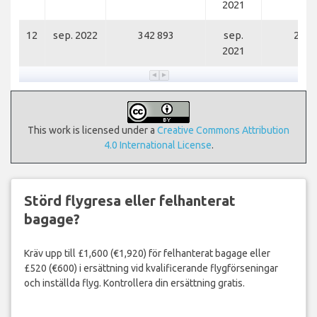
2021
12
sep. 2022
342 893
sep.
213 
2021
This work is licensed under a
Creative Commons Attribution
4.0 International License
.
Störd flygresa eller felhanterat
bagage?
Kräv upp till £1,600 (€1,920) för felhanterat bagage eller
£520 (€600) i ersättning vid kvalificerande flygförseningar
och inställda flyg. Kontrollera din ersättning gratis.