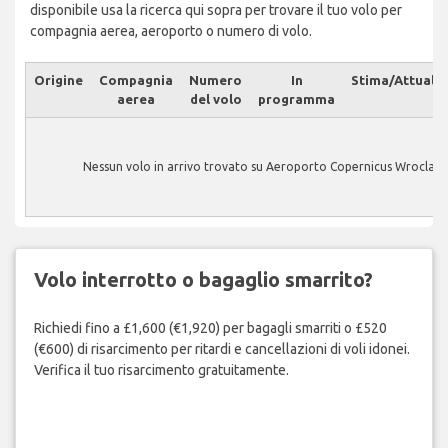
disponibile usa la ricerca qui sopra per trovare il tuo volo per
compagnia aerea, aeroporto o numero di volo.
Origine
Compagnia
Numero
In
Stima/Attuale
aerea
del volo
programma
Nessun volo in arrivo trovato su Aeroporto Copernicus Wroclaw.
Volo interrotto o bagaglio smarrito?
Richiedi fino a £1,600 (€1,920) per bagagli smarriti o £520
(€600) di risarcimento per ritardi e cancellazioni di voli idonei.
Verifica il tuo risarcimento gratuitamente.