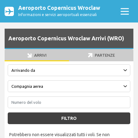
Aeroporto Copernicus Wroclaw
Informazioni e servizi aeroportuali essenziali
Aeroporto Copernicus Wroclaw Arrivi (WRO)
ARRIVI
PARTENZE
FILTRO
Potrebbero non essere visualizzati tutti i voli. Se non