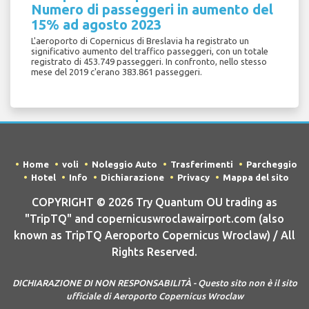
Numero di passeggeri in aumento del
15% ad agosto 2023
L'aeroporto di Copernicus di Breslavia ha registrato un
significativo aumento del traffico passeggeri, con un totale
registrato di 453.749 passeggeri. In confronto, nello stesso
mese del 2019 c'erano 383.861 passeggeri.
Home
voli
Noleggio Auto
Trasferimenti
Parcheggio
Hotel
Info
Dichiarazione
Privacy
Mappa del sito
COPYRIGHT © 2026 Try Quantum OU trading as
"TripTQ" and copernicuswroclawairport.com (also
known as TripTQ Aeroporto Copernicus Wroclaw) / All
Rights Reserved.
DICHIARAZIONE DI NON RESPONSABILITÀ - Questo sito non è il sito
ufficiale di Aeroporto Copernicus Wroclaw