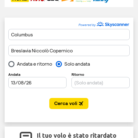
Il tuo volo è stato ritardato